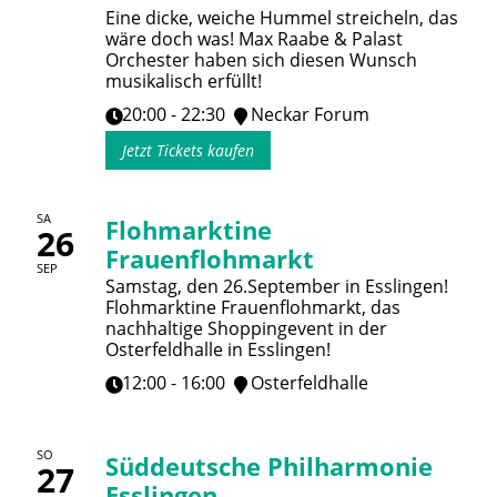
Eine dicke, weiche Hummel streicheln, das
wäre doch was! Max Raabe & Palast
Orchester haben sich diesen Wunsch
musikalisch erfüllt!
20:00 - 22:30
Neckar Forum
Jetzt Tickets kaufen
SA
Flohmarktine
26
Frauenflohmarkt
SEP
Samstag, den 26.September in Esslingen!
Flohmarktine Frauenflohmarkt, das
nachhaltige Shoppingevent in der
Osterfeldhalle in Esslingen!
12:00 - 16:00
Osterfeldhalle
SO
Süddeutsche Philharmonie
27
Esslingen