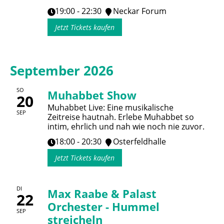
19:00 - 22:30
Neckar Forum
Jetzt Tickets kaufen
September 2026
SO
Muhabbet Show
20
Muhabbet Live: Eine musikalische
SEP
Zeitreise hautnah. Erlebe Muhabbet so
intim, ehrlich und nah wie noch nie zuvor.
18:00 - 20:30
Osterfeldhalle
Jetzt Tickets kaufen
DI
Max Raabe & Palast
22
Orchester - Hummel
SEP
streicheln