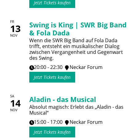
Jetzt Tickets kaufen
FR
Swing is King | SWR Big Band
13
& Fola Dada
NOV
Wenn die SWR Big Band auf Fola Dada
trifft, entsteht ein musikalischer Dialog
zwischen Vergangenheit und Gegenwart
des Swing.
20:00 - 22:30
Neckar Forum
Jetzt Tickets kaufen
SA
Aladin - das Musical
14
Absolut magisch: Erlebt das „Aladin - das
NOV
Musical“
15:00 - 17:00
Neckar Forum
Jetzt Tickets kaufen