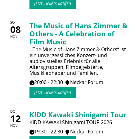
Jetzt Tickets kaufen
SO
The Music of Hans Zimmer &
08
Others - A Celebration of
NOV
Film Music
„The Music of Hans Zimmer & Others“ ist
ein unvergessliches Konzert- und
audiovisuelles Erlebnis für alle
Altersgruppen, Filmbegeisterte,
Musikliebhaber und Familien.
20:00 - 22:30
Neckar Forum
Jetzt Tickets kaufen
DO
KIDD Kawaki Shinigami Tour
12
KIDD KAWAKI Shinigami TOUR 2026
NOV
19:30 - 22:30
Neckar Forum