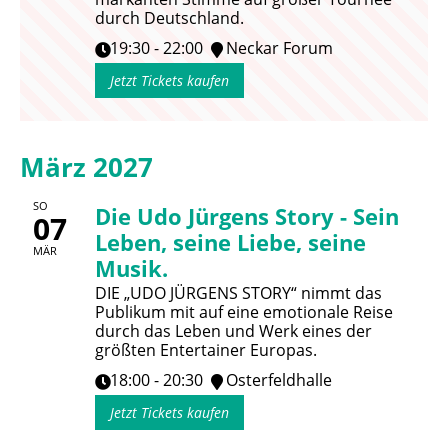
durch Deutschland.
19:30 - 22:00
Neckar Forum
Jetzt Tickets kaufen
März 2027
SO
Die Udo Jürgens Story - Sein
07
Leben, seine Liebe, seine
MÄR
Musik.
DIE „UDO JÜRGENS STORY“ nimmt das
Publikum mit auf eine emotionale Reise
durch das Leben und Werk eines der
größten Entertainer Europas.
18:00 - 20:30
Osterfeldhalle
Jetzt Tickets kaufen