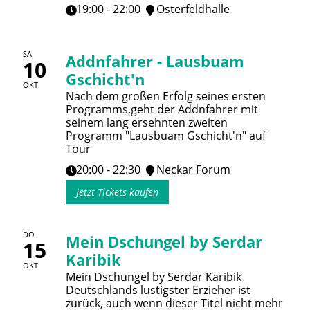
19:00 - 22:00
Osterfeldhalle
SA
Addnfahrer - Lausbuam
10
Gschicht'n
OKT
Nach dem großen Erfolg seines ersten
Programms,geht der Addnfahrer mit
seinem lang ersehnten zweiten
Programm "Lausbuam Gschicht'n" auf
Tour
20:00 - 22:30
Neckar Forum
Jetzt Tickets kaufen
DO
Mein Dschungel by Serdar
15
Karibik
OKT
Mein Dschungel by Serdar Karibik
Deutschlands lustigster Erzieher ist
zurück, auch wenn dieser Titel nicht mehr