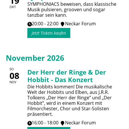
19
SYMPHONIACS beweisen, dass klassische
OKT
Musik pulsieren, grooven und sogar
tanzbar sein kann.
20:00 - 22:00
Neckar Forum
Jetzt Tickets kaufen
November 2026
SO
Der Herr der Ringe & Der
08
Hobbit - Das Konzert
NOV
Die Hobbits kommen! Die musikalische
Welt der Hobbits und Elben, aus J.R.R.
Tolkiens „Der Herr der Ringe” und „Der
Hobbit”, wird in einem Konzert mit
Filmorchester, Chor und Star-Solisten
präsentiert.
16:00 - 18:00
Neckar Forum