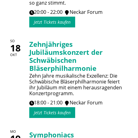
so ganz stimmt.
20:00 - 22:00
Neckar Forum
Jetzt Tickets kaufen
SO
Zehnjähriges
18
Jubiläumskonzert der
OKT
Schwäbischen
Bläserphilharmonie
Zehn Jahre musikalische Exzellenz: Die
Schwäbische Bläserphilharmonie feiert
ihr Jubiläum mit einem herausragenden
Konzertprogramm.
18:00 - 21:00
Neckar Forum
Jetzt Tickets kaufen
MO
Symphoniacs