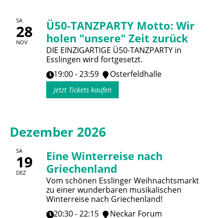
SA
Ü50-TANZPARTY Motto: Wir
28
holen "unsere" Zeit zurück
NOV
DIE EINZIGARTIGE Ü50-TANZPARTY in
Esslingen wird fortgesetzt.
19:00 - 23:59
Osterfeldhalle
Jetzt Tickets kaufen
Dezember 2026
SA
Eine Winterreise nach
19
Griechenland
DEZ
Vom schönen Esslinger Weihnachtsmarkt
zu einer wunderbaren musikalischen
Winterreise nach Griechenland!
20:30 - 22:15
Neckar Forum