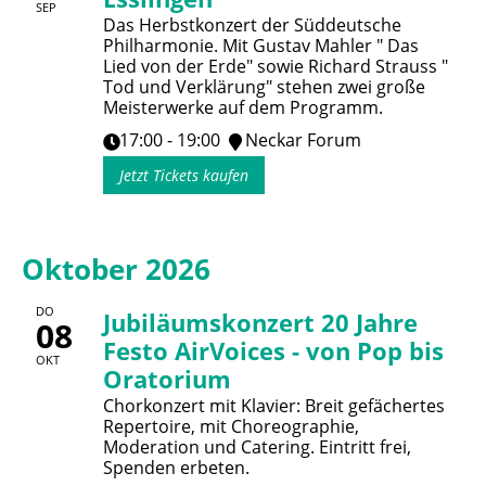
SEP
Das Herbstkonzert der Süddeutsche
Philharmonie. Mit Gustav Mahler " Das
Lied von der Erde" sowie Richard Strauss "
Tod und Verklärung" stehen zwei große
Meisterwerke auf dem Programm.
17:00 - 19:00
Neckar Forum
Jetzt Tickets kaufen
Oktober 2026
DO
Jubiläumskonzert 20 Jahre
08
Festo AirVoices - von Pop bis
OKT
Oratorium
Chorkonzert mit Klavier: Breit gefächertes
Repertoire, mit Choreographie,
Moderation und Catering. Eintritt frei,
Spenden erbeten.