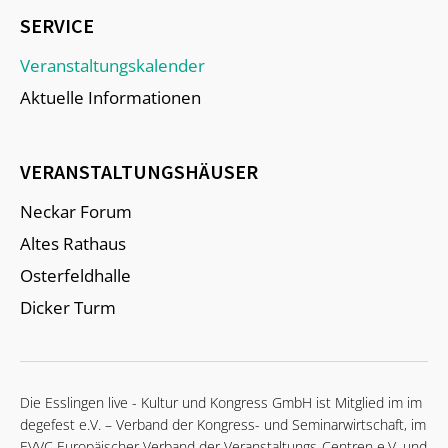
SERVICE
Veranstaltungskalender
Aktuelle Informationen
VERANSTALTUNGSHÄUSER
Neckar Forum
Altes Rathaus
Osterfeldhalle
Dicker Turm
Die Esslingen live - Kultur und Kongress GmbH ist Mitglied im im
degefest e.V. – Verband der Kongress- und Seminarwirtschaft, im
EVVC Europäischer Verband der Veranstaltungs-Centren e.V. und