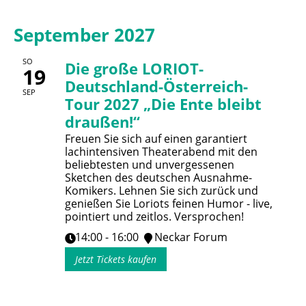
September 2027
SO
Die große LORIOT-
19
Deutschland-Österreich-
SEP
Tour 2027 „Die Ente bleibt
draußen!“
Freuen Sie sich auf einen garantiert
lachintensiven Theaterabend mit den
beliebtesten und unvergessenen
Sketchen des deutschen Ausnahme-
Komikers. Lehnen Sie sich zurück und
genießen Sie Loriots feinen Humor - live,
pointiert und zeitlos. Versprochen!
14:00 - 16:00
Neckar Forum
Jetzt Tickets kaufen