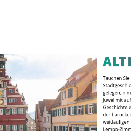
ALT
Tauchen Sie 
Stadtgeschic
gelegen, nim
Juwel mit au
Geschichte e
der barocken
weitläufigen
Lempp-Zimm