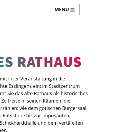
MENÜ
ES RATHAUS
mit Ihrer Veranstaltung in die
hte Esslingens ein: Im Stadtzentrum
mt Sie das Alte Rathaus als historisches
f Zeitreise in seinen Räumen, die
rzählen: wie dem gotischen Bürgersaal,
 Ratsstube bis zur imposanten,
 Schickhardthalle und dem vertäfelten
er.