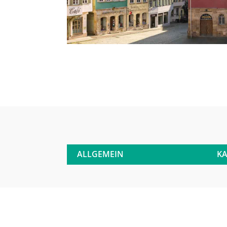
ALLGEMEIN
KA