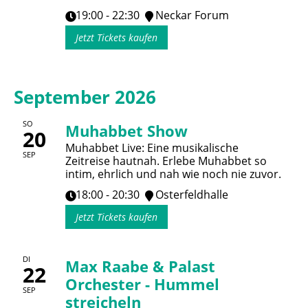
19:00 - 22:30
Neckar Forum
Jetzt Tickets kaufen
September 2026
SO
Muhabbet Show
20
Muhabbet Live: Eine musikalische
SEP
Zeitreise hautnah. Erlebe Muhabbet so
intim, ehrlich und nah wie noch nie zuvor.
18:00 - 20:30
Osterfeldhalle
Jetzt Tickets kaufen
DI
Max Raabe & Palast
22
Orchester - Hummel
SEP
streicheln