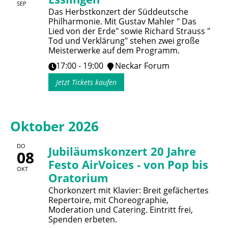
SEP
Das Herbstkonzert der Süddeutsche
Philharmonie. Mit Gustav Mahler " Das
Lied von der Erde" sowie Richard Strauss "
Tod und Verklärung" stehen zwei große
Meisterwerke auf dem Programm.
17:00 - 19:00
Neckar Forum
Jetzt Tickets kaufen
Oktober 2026
DO
Jubiläumskonzert 20 Jahre
08
Festo AirVoices - von Pop bis
OKT
Oratorium
Chorkonzert mit Klavier: Breit gefächertes
Repertoire, mit Choreographie,
Moderation und Catering. Eintritt frei,
Spenden erbeten.