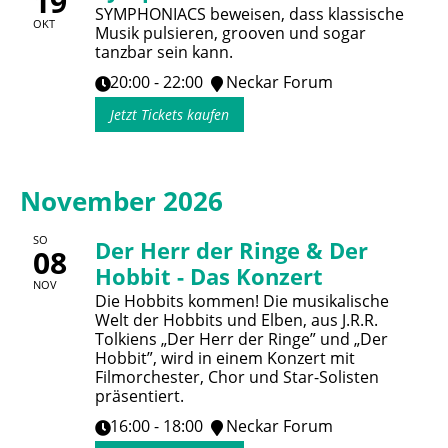
19
SYMPHONIACS beweisen, dass klassische
OKT
Musik pulsieren, grooven und sogar
tanzbar sein kann.
20:00 - 22:00
Neckar Forum
Jetzt Tickets kaufen
November 2026
SO
Der Herr der Ringe & Der
08
Hobbit - Das Konzert
NOV
Die Hobbits kommen! Die musikalische
Welt der Hobbits und Elben, aus J.R.R.
Tolkiens „Der Herr der Ringe” und „Der
Hobbit”, wird in einem Konzert mit
Filmorchester, Chor und Star-Solisten
präsentiert.
16:00 - 18:00
Neckar Forum