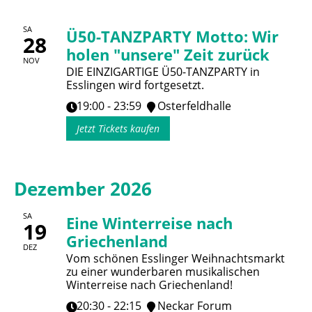
SA
Ü50-TANZPARTY Motto: Wir
28
holen "unsere" Zeit zurück
NOV
DIE EINZIGARTIGE Ü50-TANZPARTY in
Esslingen wird fortgesetzt.
19:00 - 23:59
Osterfeldhalle
Jetzt Tickets kaufen
Dezember 2026
SA
Eine Winterreise nach
19
Griechenland
DEZ
Vom schönen Esslinger Weihnachtsmarkt
zu einer wunderbaren musikalischen
Winterreise nach Griechenland!
20:30 - 22:15
Neckar Forum