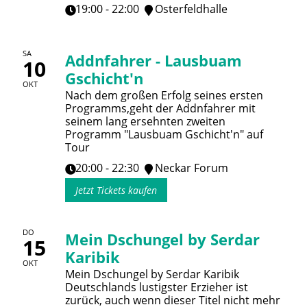
19:00 - 22:00
Osterfeldhalle
SA
Addnfahrer - Lausbuam
10
Gschicht'n
OKT
Nach dem großen Erfolg seines ersten
Programms,geht der Addnfahrer mit
seinem lang ersehnten zweiten
Programm "Lausbuam Gschicht'n" auf
Tour
20:00 - 22:30
Neckar Forum
Jetzt Tickets kaufen
DO
Mein Dschungel by Serdar
15
Karibik
OKT
Mein Dschungel by Serdar Karibik
Deutschlands lustigster Erzieher ist
zurück, auch wenn dieser Titel nicht mehr