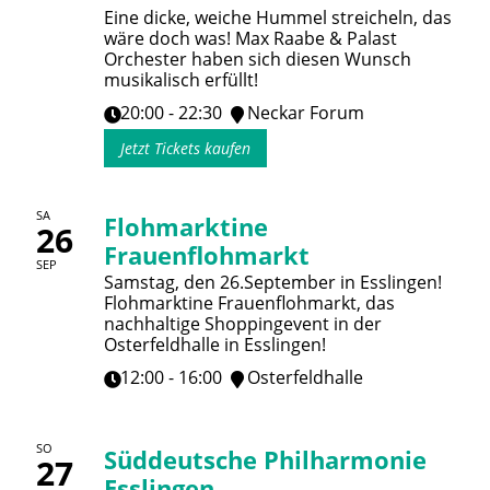
Eine dicke, weiche Hummel streicheln, das
wäre doch was! Max Raabe & Palast
Orchester haben sich diesen Wunsch
musikalisch erfüllt!
20:00 - 22:30
Neckar Forum
Jetzt Tickets kaufen
SA
Flohmarktine
26
Frauenflohmarkt
SEP
Samstag, den 26.September in Esslingen!
Flohmarktine Frauenflohmarkt, das
nachhaltige Shoppingevent in der
Osterfeldhalle in Esslingen!
12:00 - 16:00
Osterfeldhalle
SO
Süddeutsche Philharmonie
27
Esslingen