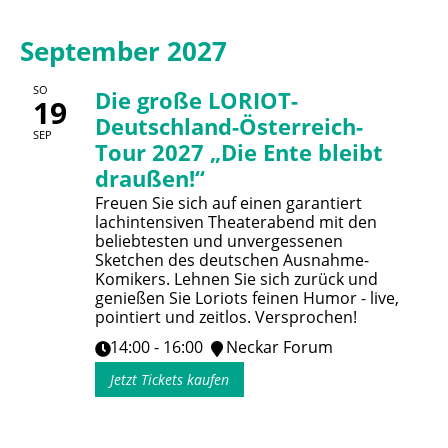
September 2027
SO
Die große LORIOT-
19
Deutschland-Österreich-
SEP
Tour 2027 „Die Ente bleibt
draußen!“
Freuen Sie sich auf einen garantiert
lachintensiven Theaterabend mit den
beliebtesten und unvergessenen
Sketchen des deutschen Ausnahme-
Komikers. Lehnen Sie sich zurück und
genießen Sie Loriots feinen Humor - live,
pointiert und zeitlos. Versprochen!
14:00 - 16:00
Neckar Forum
Jetzt Tickets kaufen