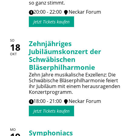
so ganz stimmt.
20:00 - 22:00
Neckar Forum
Jetzt Tickets kaufen
SO
Zehnjähriges
18
Jubiläumskonzert der
OKT
Schwäbischen
Bläserphilharmonie
Zehn Jahre musikalische Exzellenz: Die
Schwäbische Bläserphilharmonie feiert
ihr Jubiläum mit einem herausragenden
Konzertprogramm.
18:00 - 21:00
Neckar Forum
Jetzt Tickets kaufen
MO
Symphoniacs