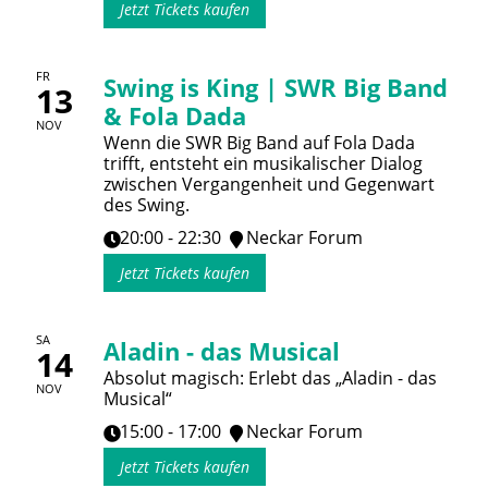
Jetzt Tickets kaufen
FR
Swing is King | SWR Big Band
13
& Fola Dada
NOV
Wenn die SWR Big Band auf Fola Dada
trifft, entsteht ein musikalischer Dialog
zwischen Vergangenheit und Gegenwart
des Swing.
20:00 - 22:30
Neckar Forum
Jetzt Tickets kaufen
SA
Aladin - das Musical
14
Absolut magisch: Erlebt das „Aladin - das
NOV
Musical“
15:00 - 17:00
Neckar Forum
Jetzt Tickets kaufen