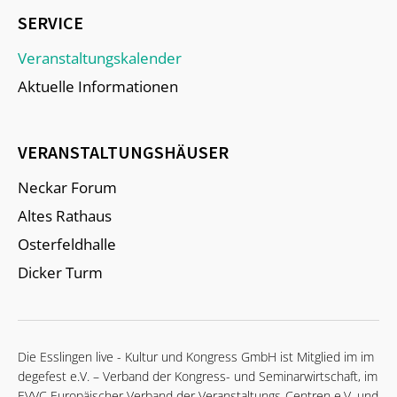
SERVICE
Veranstaltungskalender
Aktuelle Informationen
VERANSTALTUNGSHÄUSER
Neckar Forum
Altes Rathaus
Osterfeldhalle
Dicker Turm
Die Esslingen live - Kultur und Kongress GmbH ist Mitglied im im
degefest e.V. – Verband der Kongress- und Seminarwirtschaft, im
EVVC Europäischer Verband der Veranstaltungs-Centren e.V. und