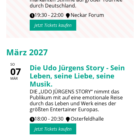
durch Deutschland.
19:30 - 22:00
Neckar Forum
Jetzt Tickets kaufen
März 2027
SO
Die Udo Jürgens Story - Sein
07
Leben, seine Liebe, seine
MÄR
Musik.
DIE „UDO JÜRGENS STORY“ nimmt das
Publikum mit auf eine emotionale Reise
durch das Leben und Werk eines der
größten Entertainer Europas.
18:00 - 20:30
Osterfeldhalle
Jetzt Tickets kaufen