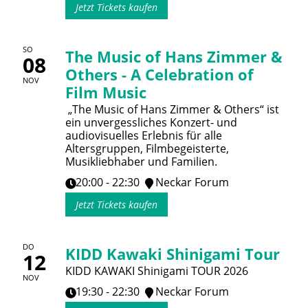
Jetzt Tickets kaufen
SO
The Music of Hans Zimmer &
08
Others - A Celebration of
NOV
Film Music
„The Music of Hans Zimmer & Others“ ist
ein unvergessliches Konzert- und
audiovisuelles Erlebnis für alle
Altersgruppen, Filmbegeisterte,
Musikliebhaber und Familien.
20:00 - 22:30
Neckar Forum
Jetzt Tickets kaufen
DO
KIDD Kawaki Shinigami Tour
12
KIDD KAWAKI Shinigami TOUR 2026
NOV
19:30 - 22:30
Neckar Forum