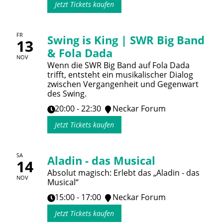
Jetzt Tickets kaufen
FR
Swing is King | SWR Big Band
13
& Fola Dada
NOV
Wenn die SWR Big Band auf Fola Dada
trifft, entsteht ein musikalischer Dialog
zwischen Vergangenheit und Gegenwart
des Swing.
20:00 - 22:30
Neckar Forum
Jetzt Tickets kaufen
SA
Aladin - das Musical
14
Absolut magisch: Erlebt das „Aladin - das
NOV
Musical“
15:00 - 17:00
Neckar Forum
Jetzt Tickets kaufen