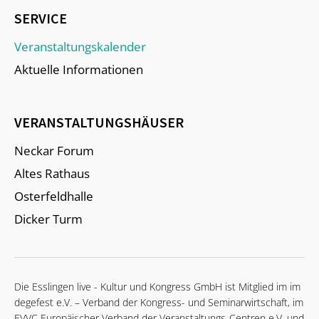
SERVICE
Veranstaltungskalender
Aktuelle Informationen
VERANSTALTUNGSHÄUSER
Neckar Forum
Altes Rathaus
Osterfeldhalle
Dicker Turm
Die Esslingen live - Kultur und Kongress GmbH ist Mitglied im im
degefest e.V. – Verband der Kongress- und Seminarwirtschaft, im
EVVC Europäischer Verband der Veranstaltungs-Centren e.V. und