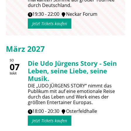
durch Deutschland.
19:30 - 22:00
Neckar Forum
Jetzt Tickets kaufen
März 2027
SO
Die Udo Jürgens Story - Sein
07
Leben, seine Liebe, seine
MÄR
Musik.
DIE „UDO JÜRGENS STORY“ nimmt das
Publikum mit auf eine emotionale Reise
durch das Leben und Werk eines der
größten Entertainer Europas.
18:00 - 20:30
Osterfeldhalle
Jetzt Tickets kaufen