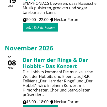
19
SYMPHONIACS beweisen, dass klassische
OKT
Musik pulsieren, grooven und sogar
tanzbar sein kann.
20:00 - 22:00
Neckar Forum
Jetzt Tickets kaufen
November 2026
SO
Der Herr der Ringe & Der
08
Hobbit - Das Konzert
NOV
Die Hobbits kommen! Die musikalische
Welt der Hobbits und Elben, aus J.R.R.
Tolkiens „Der Herr der Ringe” und „Der
Hobbit”, wird in einem Konzert mit
Filmorchester, Chor und Star-Solisten
präsentiert.
16:00 - 18:00
Neckar Forum