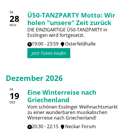
SA
Ü50-TANZPARTY Motto: Wir
28
holen "unsere" Zeit zurück
NOV
DIE EINZIGARTIGE Ü50-TANZPARTY in
Esslingen wird fortgesetzt.
19:00 - 23:59
Osterfeldhalle
Jetzt Tickets kaufen
Dezember 2026
SA
Eine Winterreise nach
19
Griechenland
DEZ
Vom schönen Esslinger Weihnachtsmarkt
zu einer wunderbaren musikalischen
Winterreise nach Griechenland!
20:30 - 22:15
Neckar Forum