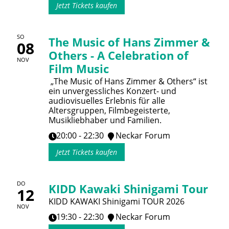
Jetzt Tickets kaufen
SO
The Music of Hans Zimmer &
08
Others - A Celebration of
NOV
Film Music
„The Music of Hans Zimmer & Others“ ist
ein unvergessliches Konzert- und
audiovisuelles Erlebnis für alle
Altersgruppen, Filmbegeisterte,
Musikliebhaber und Familien.
20:00 - 22:30
Neckar Forum
Jetzt Tickets kaufen
DO
KIDD Kawaki Shinigami Tour
12
KIDD KAWAKI Shinigami TOUR 2026
NOV
19:30 - 22:30
Neckar Forum