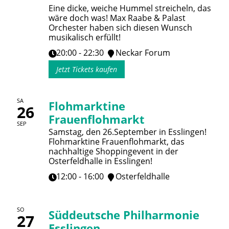
Eine dicke, weiche Hummel streicheln, das
wäre doch was! Max Raabe & Palast
Orchester haben sich diesen Wunsch
musikalisch erfüllt!
20:00 - 22:30
Neckar Forum
Jetzt Tickets kaufen
SA
Flohmarktine
26
Frauenflohmarkt
SEP
Samstag, den 26.September in Esslingen!
Flohmarktine Frauenflohmarkt, das
nachhaltige Shoppingevent in der
Osterfeldhalle in Esslingen!
12:00 - 16:00
Osterfeldhalle
SO
Süddeutsche Philharmonie
27
Esslingen