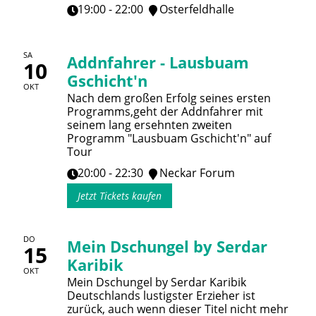
19:00 - 22:00
Osterfeldhalle
SA
Addnfahrer - Lausbuam
10
Gschicht'n
OKT
Nach dem großen Erfolg seines ersten
Programms,geht der Addnfahrer mit
seinem lang ersehnten zweiten
Programm "Lausbuam Gschicht'n" auf
Tour
20:00 - 22:30
Neckar Forum
Jetzt Tickets kaufen
DO
Mein Dschungel by Serdar
15
Karibik
OKT
Mein Dschungel by Serdar Karibik
Deutschlands lustigster Erzieher ist
zurück, auch wenn dieser Titel nicht mehr