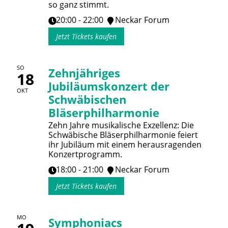
so ganz stimmt.
20:00 - 22:00
Neckar Forum
Jetzt Tickets kaufen
SO
Zehnjähriges
18
Jubiläumskonzert der
OKT
Schwäbischen
Bläserphilharmonie
Zehn Jahre musikalische Exzellenz: Die
Schwäbische Bläserphilharmonie feiert
ihr Jubiläum mit einem herausragenden
Konzertprogramm.
18:00 - 21:00
Neckar Forum
Jetzt Tickets kaufen
MO
Symphoniacs