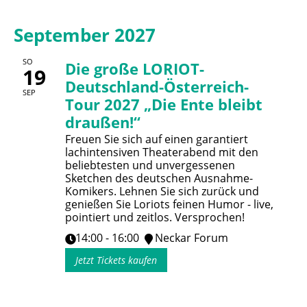
September 2027
SO
Die große LORIOT-
19
Deutschland-Österreich-
SEP
Tour 2027 „Die Ente bleibt
draußen!“
Freuen Sie sich auf einen garantiert
lachintensiven Theaterabend mit den
beliebtesten und unvergessenen
Sketchen des deutschen Ausnahme-
Komikers. Lehnen Sie sich zurück und
genießen Sie Loriots feinen Humor - live,
pointiert und zeitlos. Versprochen!
14:00 - 16:00
Neckar Forum
Jetzt Tickets kaufen