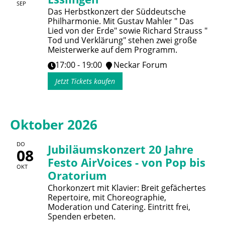
SEP
Das Herbstkonzert der Süddeutsche
Philharmonie. Mit Gustav Mahler " Das
Lied von der Erde" sowie Richard Strauss "
Tod und Verklärung" stehen zwei große
Meisterwerke auf dem Programm.
17:00 - 19:00
Neckar Forum
Jetzt Tickets kaufen
Oktober 2026
DO
Jubiläumskonzert 20 Jahre
08
Festo AirVoices - von Pop bis
OKT
Oratorium
Chorkonzert mit Klavier: Breit gefächertes
Repertoire, mit Choreographie,
Moderation und Catering. Eintritt frei,
Spenden erbeten.