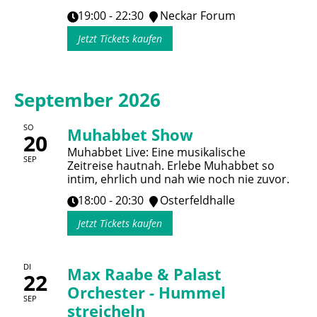
19:00 - 22:30
Neckar Forum
Jetzt Tickets kaufen
September 2026
SO
Muhabbet Show
20
Muhabbet Live: Eine musikalische
SEP
Zeitreise hautnah. Erlebe Muhabbet so
intim, ehrlich und nah wie noch nie zuvor.
18:00 - 20:30
Osterfeldhalle
Jetzt Tickets kaufen
DI
Max Raabe & Palast
22
Orchester - Hummel
SEP
streicheln