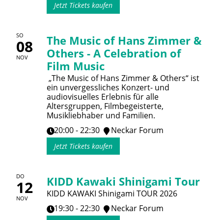
Jetzt Tickets kaufen
SO
The Music of Hans Zimmer &
08
Others - A Celebration of
NOV
Film Music
„The Music of Hans Zimmer & Others“ ist
ein unvergessliches Konzert- und
audiovisuelles Erlebnis für alle
Altersgruppen, Filmbegeisterte,
Musikliebhaber und Familien.
20:00 - 22:30
Neckar Forum
Jetzt Tickets kaufen
DO
KIDD Kawaki Shinigami Tour
12
KIDD KAWAKI Shinigami TOUR 2026
NOV
19:30 - 22:30
Neckar Forum