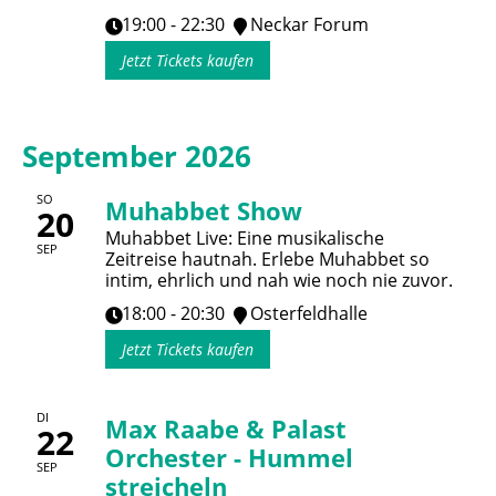
19:00 - 22:30
Neckar Forum
Jetzt Tickets kaufen
September 2026
SO
Muhabbet Show
20
Muhabbet Live: Eine musikalische
SEP
Zeitreise hautnah. Erlebe Muhabbet so
intim, ehrlich und nah wie noch nie zuvor.
18:00 - 20:30
Osterfeldhalle
Jetzt Tickets kaufen
DI
Max Raabe & Palast
22
Orchester - Hummel
SEP
streicheln