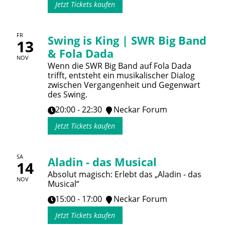
Jetzt Tickets kaufen
FR
Swing is King | SWR Big Band
13
& Fola Dada
NOV
Wenn die SWR Big Band auf Fola Dada
trifft, entsteht ein musikalischer Dialog
zwischen Vergangenheit und Gegenwart
des Swing.
20:00 - 22:30
Neckar Forum
Jetzt Tickets kaufen
SA
Aladin - das Musical
14
Absolut magisch: Erlebt das „Aladin - das
NOV
Musical“
15:00 - 17:00
Neckar Forum
Jetzt Tickets kaufen