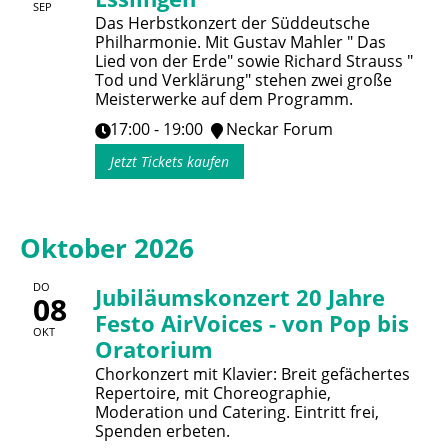
SEP
Das Herbstkonzert der Süddeutsche
Philharmonie. Mit Gustav Mahler " Das
Lied von der Erde" sowie Richard Strauss "
Tod und Verklärung" stehen zwei große
Meisterwerke auf dem Programm.
17:00 - 19:00
Neckar Forum
Jetzt Tickets kaufen
Oktober 2026
DO
Jubiläumskonzert 20 Jahre
08
Festo AirVoices - von Pop bis
OKT
Oratorium
Chorkonzert mit Klavier: Breit gefächertes
Repertoire, mit Choreographie,
Moderation und Catering. Eintritt frei,
Spenden erbeten.