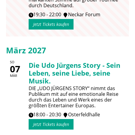
durch Deutschland.
19:30 - 22:00
Neckar Forum
Jetzt Tickets kaufen
März 2027
SO
Die Udo Jürgens Story - Sein
07
Leben, seine Liebe, seine
MÄR
Musik.
DIE „UDO JÜRGENS STORY“ nimmt das
Publikum mit auf eine emotionale Reise
durch das Leben und Werk eines der
größten Entertainer Europas.
18:00 - 20:30
Osterfeldhalle
Jetzt Tickets kaufen