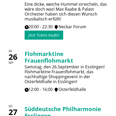
Eine dicke, weiche Hummel streicheln, das
wäre doch was! Max Raabe & Palast
Orchester haben sich diesen Wunsch
musikalisch erfüllt!
20:00 - 22:30
Neckar Forum
Jetzt Tickets kaufen
SA
Flohmarktine
26
Frauenflohmarkt
SEP
Samstag, den 26.September in Esslingen!
Flohmarktine Frauenflohmarkt, das
nachhaltige Shoppingevent in der
Osterfeldhalle in Esslingen!
12:00 - 16:00
Osterfeldhalle
SO
Süddeutsche Philharmonie
27
Esslingen