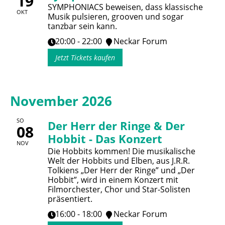
19
SYMPHONIACS beweisen, dass klassische
OKT
Musik pulsieren, grooven und sogar
tanzbar sein kann.
20:00 - 22:00
Neckar Forum
Jetzt Tickets kaufen
November 2026
SO
Der Herr der Ringe & Der
08
Hobbit - Das Konzert
NOV
Die Hobbits kommen! Die musikalische
Welt der Hobbits und Elben, aus J.R.R.
Tolkiens „Der Herr der Ringe” und „Der
Hobbit”, wird in einem Konzert mit
Filmorchester, Chor und Star-Solisten
präsentiert.
16:00 - 18:00
Neckar Forum