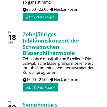
so ganz stimmt.
20:00 - 22:00
Neckar Forum
Jetzt Tickets kaufen
SO
Zehnjähriges
18
Jubiläumskonzert der
OKT
Schwäbischen
Bläserphilharmonie
Zehn Jahre musikalische Exzellenz: Die
Schwäbische Bläserphilharmonie feiert
ihr Jubiläum mit einem herausragenden
Konzertprogramm.
18:00 - 21:00
Neckar Forum
Jetzt Tickets kaufen
MO
Symphoniacs