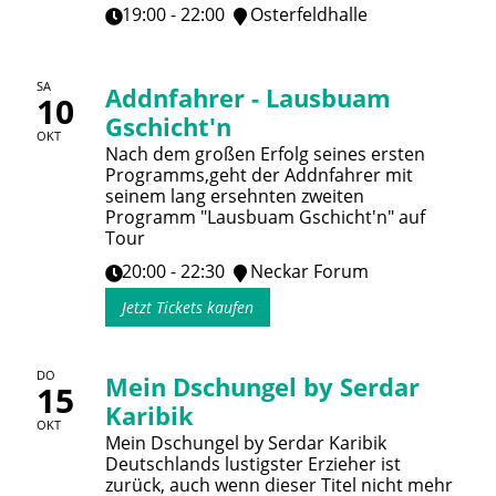
19:00 - 22:00
Osterfeldhalle
SA
Addnfahrer - Lausbuam
10
Gschicht'n
OKT
Nach dem großen Erfolg seines ersten
Programms,geht der Addnfahrer mit
seinem lang ersehnten zweiten
Programm "Lausbuam Gschicht'n" auf
Tour
20:00 - 22:30
Neckar Forum
Jetzt Tickets kaufen
DO
Mein Dschungel by Serdar
15
Karibik
OKT
Mein Dschungel by Serdar Karibik
Deutschlands lustigster Erzieher ist
zurück, auch wenn dieser Titel nicht mehr