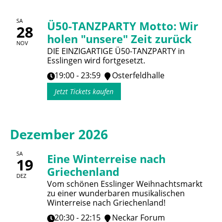
SA
Ü50-TANZPARTY Motto: Wir
28
holen "unsere" Zeit zurück
NOV
DIE EINZIGARTIGE Ü50-TANZPARTY in
Esslingen wird fortgesetzt.
19:00 - 23:59
Osterfeldhalle
Jetzt Tickets kaufen
Dezember 2026
SA
Eine Winterreise nach
19
Griechenland
DEZ
Vom schönen Esslinger Weihnachtsmarkt
zu einer wunderbaren musikalischen
Winterreise nach Griechenland!
20:30 - 22:15
Neckar Forum