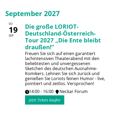
September 2027
SO
Die große LORIOT-
19
Deutschland-Österreich-
SEP
Tour 2027 „Die Ente bleibt
draußen!“
Freuen Sie sich auf einen garantiert
lachintensiven Theaterabend mit den
beliebtesten und unvergessenen
Sketchen des deutschen Ausnahme-
Komikers. Lehnen Sie sich zurück und
genießen Sie Loriots feinen Humor - live,
pointiert und zeitlos. Versprochen!
14:00 - 16:00
Neckar Forum
Jetzt Tickets kaufen