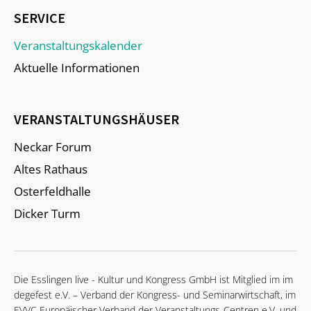
SERVICE
Veranstaltungskalender
Aktuelle Informationen
VERANSTALTUNGSHÄUSER
Neckar Forum
Altes Rathaus
Osterfeldhalle
Dicker Turm
Die Esslingen live - Kultur und Kongress GmbH ist Mitglied im im
degefest e.V. – Verband der Kongress- und Seminarwirtschaft, im
EVVC Europäischer Verband der Veranstaltungs-Centren e.V. und