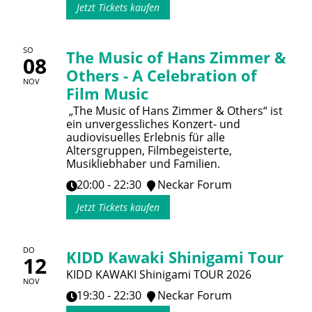
Jetzt Tickets kaufen
SO
The Music of Hans Zimmer &
08
Others - A Celebration of
NOV
Film Music
„The Music of Hans Zimmer & Others“ ist
ein unvergessliches Konzert- und
audiovisuelles Erlebnis für alle
Altersgruppen, Filmbegeisterte,
Musikliebhaber und Familien.
20:00 - 22:30
Neckar Forum
Jetzt Tickets kaufen
DO
KIDD Kawaki Shinigami Tour
12
KIDD KAWAKI Shinigami TOUR 2026
NOV
19:30 - 22:30
Neckar Forum