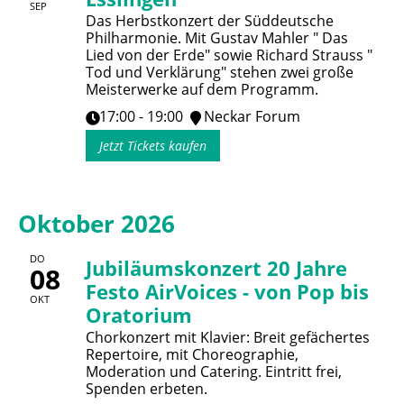
SEP
Das Herbstkonzert der Süddeutsche
Philharmonie. Mit Gustav Mahler " Das
Lied von der Erde" sowie Richard Strauss "
Tod und Verklärung" stehen zwei große
Meisterwerke auf dem Programm.
17:00 - 19:00
Neckar Forum
Jetzt Tickets kaufen
Oktober 2026
DO
Jubiläumskonzert 20 Jahre
08
Festo AirVoices - von Pop bis
OKT
Oratorium
Chorkonzert mit Klavier: Breit gefächertes
Repertoire, mit Choreographie,
Moderation und Catering. Eintritt frei,
Spenden erbeten.