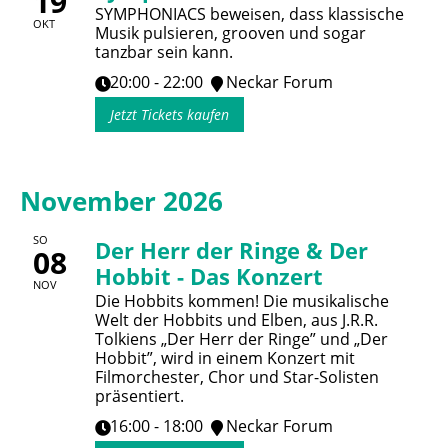
19
SYMPHONIACS beweisen, dass klassische
OKT
Musik pulsieren, grooven und sogar
tanzbar sein kann.
20:00 - 22:00
Neckar Forum
Jetzt Tickets kaufen
November 2026
SO
Der Herr der Ringe & Der
08
Hobbit - Das Konzert
NOV
Die Hobbits kommen! Die musikalische
Welt der Hobbits und Elben, aus J.R.R.
Tolkiens „Der Herr der Ringe” und „Der
Hobbit”, wird in einem Konzert mit
Filmorchester, Chor und Star-Solisten
präsentiert.
16:00 - 18:00
Neckar Forum