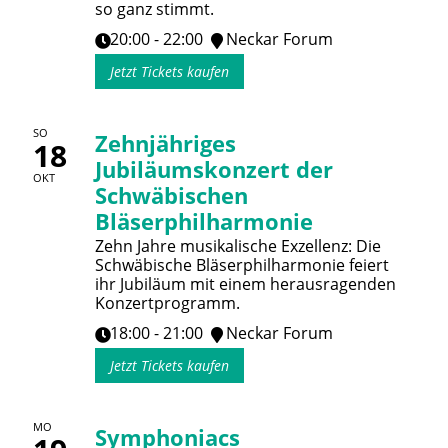
so ganz stimmt.
20:00 - 22:00
Neckar Forum
Jetzt Tickets kaufen
SO
Zehnjähriges
18
Jubiläumskonzert der
OKT
Schwäbischen
Bläserphilharmonie
Zehn Jahre musikalische Exzellenz: Die
Schwäbische Bläserphilharmonie feiert
ihr Jubiläum mit einem herausragenden
Konzertprogramm.
18:00 - 21:00
Neckar Forum
Jetzt Tickets kaufen
MO
Symphoniacs