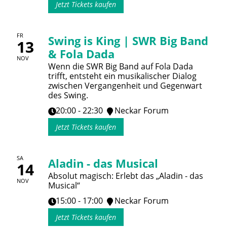
Jetzt Tickets kaufen
FR
Swing is King | SWR Big Band
13
& Fola Dada
NOV
Wenn die SWR Big Band auf Fola Dada
trifft, entsteht ein musikalischer Dialog
zwischen Vergangenheit und Gegenwart
des Swing.
20:00 - 22:30
Neckar Forum
Jetzt Tickets kaufen
SA
Aladin - das Musical
14
Absolut magisch: Erlebt das „Aladin - das
NOV
Musical“
15:00 - 17:00
Neckar Forum
Jetzt Tickets kaufen