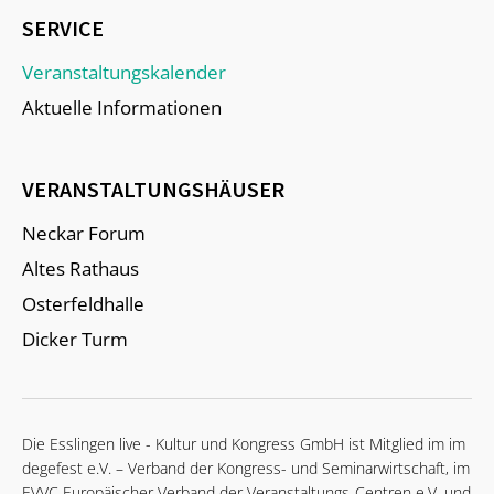
SERVICE
Veranstaltungskalender
Aktuelle Informationen
VERANSTALTUNGSHÄUSER
Neckar Forum
Altes Rathaus
Osterfeldhalle
Dicker Turm
Die Esslingen live - Kultur und Kongress GmbH ist Mitglied im im
degefest e.V. – Verband der Kongress- und Seminarwirtschaft, im
EVVC Europäischer Verband der Veranstaltungs-Centren e.V. und