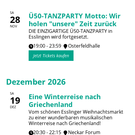
SA
Ü50-TANZPARTY Motto: Wir
28
holen "unsere" Zeit zurück
NOV
DIE EINZIGARTIGE Ü50-TANZPARTY in
Esslingen wird fortgesetzt.
19:00 - 23:59
Osterfeldhalle
Jetzt Tickets kaufen
Dezember 2026
SA
Eine Winterreise nach
19
Griechenland
DEZ
Vom schönen Esslinger Weihnachtsmarkt
zu einer wunderbaren musikalischen
Winterreise nach Griechenland!
20:30 - 22:15
Neckar Forum