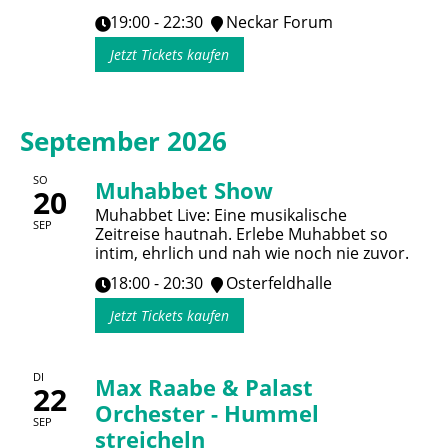
19:00 - 22:30
Neckar Forum
Jetzt Tickets kaufen
September 2026
SO
Muhabbet Show
20
Muhabbet Live: Eine musikalische
SEP
Zeitreise hautnah. Erlebe Muhabbet so
intim, ehrlich und nah wie noch nie zuvor.
18:00 - 20:30
Osterfeldhalle
Jetzt Tickets kaufen
DI
Max Raabe & Palast
22
Orchester - Hummel
SEP
streicheln