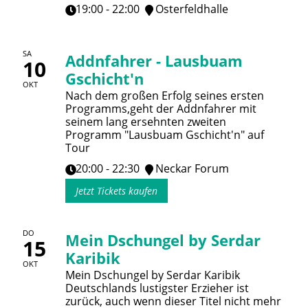
19:00 - 22:00
Osterfeldhalle
SA
Addnfahrer - Lausbuam
10
Gschicht'n
OKT
Nach dem großen Erfolg seines ersten
Programms,geht der Addnfahrer mit
seinem lang ersehnten zweiten
Programm "Lausbuam Gschicht'n" auf
Tour
20:00 - 22:30
Neckar Forum
Jetzt Tickets kaufen
DO
Mein Dschungel by Serdar
15
Karibik
OKT
Mein Dschungel by Serdar Karibik
Deutschlands lustigster Erzieher ist
zurück, auch wenn dieser Titel nicht mehr