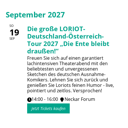
September 2027
SO
Die große LORIOT-
19
Deutschland-Österreich-
SEP
Tour 2027 „Die Ente bleibt
draußen!“
Freuen Sie sich auf einen garantiert
lachintensiven Theaterabend mit den
beliebtesten und unvergessenen
Sketchen des deutschen Ausnahme-
Komikers. Lehnen Sie sich zurück und
genießen Sie Loriots feinen Humor - live,
pointiert und zeitlos. Versprochen!
14:00 - 16:00
Neckar Forum
Jetzt Tickets kaufen