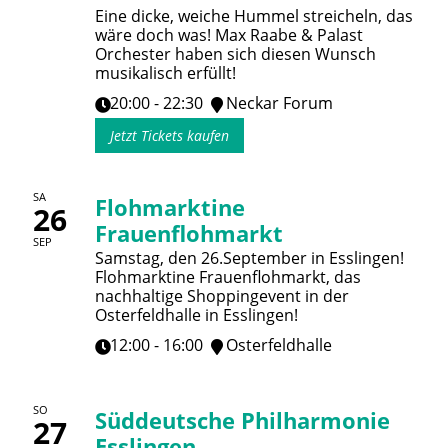
Eine dicke, weiche Hummel streicheln, das
wäre doch was! Max Raabe & Palast
Orchester haben sich diesen Wunsch
musikalisch erfüllt!
20:00 - 22:30
Neckar Forum
Jetzt Tickets kaufen
SA
Flohmarktine
26
Frauenflohmarkt
SEP
Samstag, den 26.September in Esslingen!
Flohmarktine Frauenflohmarkt, das
nachhaltige Shoppingevent in der
Osterfeldhalle in Esslingen!
12:00 - 16:00
Osterfeldhalle
SO
Süddeutsche Philharmonie
27
Esslingen