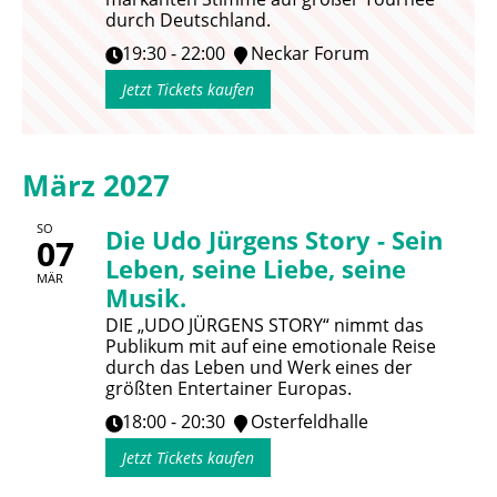
durch Deutschland.
19:30 - 22:00
Neckar Forum
Jetzt Tickets kaufen
März 2027
SO
Die Udo Jürgens Story - Sein
07
Leben, seine Liebe, seine
MÄR
Musik.
DIE „UDO JÜRGENS STORY“ nimmt das
Publikum mit auf eine emotionale Reise
durch das Leben und Werk eines der
größten Entertainer Europas.
18:00 - 20:30
Osterfeldhalle
Jetzt Tickets kaufen