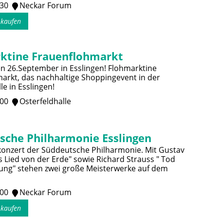
:30
Neckar Forum
s kaufen
ktine Frauenflohmarkt
n 26.September in Esslingen! Flohmarktine
arkt, das nachhaltige Shoppingevent in der
le in Esslingen!
:00
Osterfeldhalle
sche Philharmonie Esslingen
onzert der Süddeutsche Philharmonie. Mit Gustav
s Lied von der Erde" sowie Richard Strauss " Tod
ung" stehen zwei große Meisterwerke auf dem
:00
Neckar Forum
s kaufen