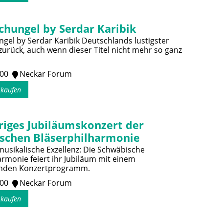
chungel by Serdar Karibik
gel by Serdar Karibik Deutschlands lustigster
 zurück, auch wenn dieser Titel nicht mehr so ganz
:00
Neckar Forum
s kaufen
riges Jubiläumskonzert der
schen Bläserphilharmonie
musikalische Exzellenz: Die Schwäbische
armonie feiert ihr Jubiläum mit einem
nden Konzertprogramm.
:00
Neckar Forum
s kaufen