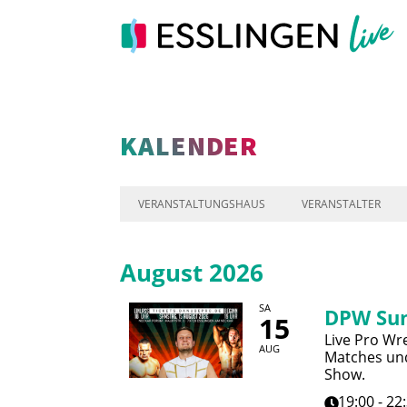
KALENDER
VERANSTALTUNGSHAUS
VERANSTALTER
August 2026
SA
DPW Su
15
Live Pro Wre
AUG
Matches und
Show.
19:00 - 22