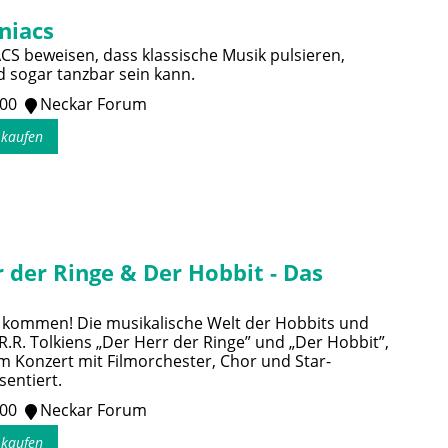
niacs
 beweisen, dass klassische Musik pulsieren,
 sogar tanzbar sein kann.
:00
Neckar Forum
s kaufen
 der Ringe & Der Hobbit - Das
 kommen! Die musikalische Welt der Hobbits und
.R.R. Tolkiens „Der Herr der Ringe” und „Der Hobbit”,
em Konzert mit Filmorchester, Chor und Star-
sentiert.
:00
Neckar Forum
s kaufen