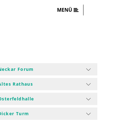
MENÜ
Neckar Forum
Altes Rathaus
Osterfeldhalle
Dicker Turm