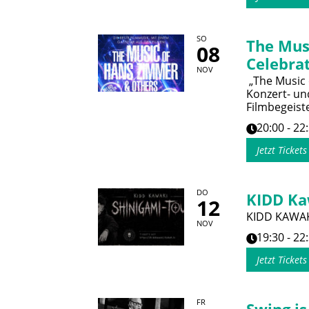
SO
The Mus
08
Celebrat
NOV
„The Music 
Konzert- und
Filmbegeist
20:00 - 22
Jetzt Ticket
DO
KIDD Ka
12
KIDD KAWAK
NOV
19:30 - 22
Jetzt Ticket
FR