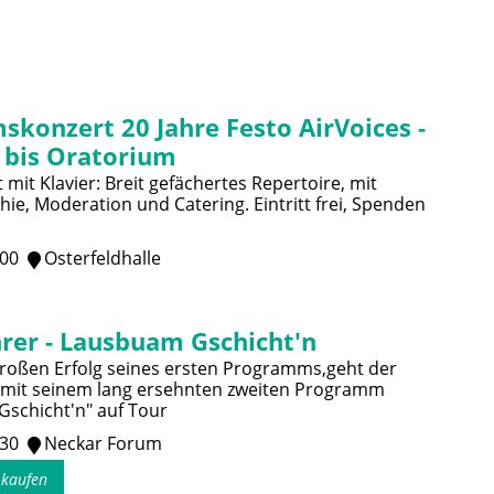
skonzert 20 Jahre Festo AirVoices -
 bis Oratorium
mit Klavier: Breit gefächertes Repertoire, mit
ie, Moderation und Catering. Eintritt frei, Spenden
:00
Osterfeldhalle
rer - Lausbuam Gschicht'n
oßen Erfolg seines ersten Programms,geht der
 mit seinem lang ersehnten zweiten Programm
schicht'n" auf Tour
:30
Neckar Forum
s kaufen