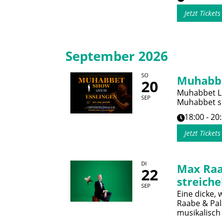
Jetzt Ticket
September 2026
SO
Muhabb
20
Muhabbet Li
SEP
Muhabbet so
18:00 - 20
Jetzt Ticket
DI
Max Raa
22
streiche
SEP
Eine dicke,
Raabe & Pal
musikalisch 