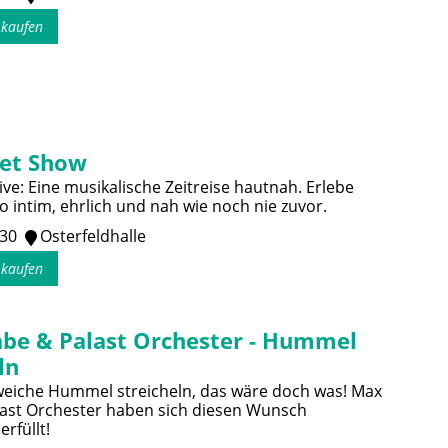
s kaufen
et Show
ve: Eine musikalische Zeitreise hautnah. Erlebe
 intim, ehrlich und nah wie noch nie zuvor.
:30
Osterfeldhalle
s kaufen
be & Palast Orchester - Hummel
ln
 weiche Hummel streicheln, das wäre doch was! Max
ast Orchester haben sich diesen Wunsch
erfüllt!