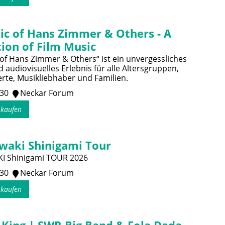
ic of Hans Zimmer & Others - A
ion of Film Music
of Hans Zimmer & Others“ ist ein unvergessliches
 audiovisuelles Erlebnis für alle Altersgruppen,
erte, Musikliebhaber und Familien.
:30
Neckar Forum
s kaufen
waki Shinigami Tour
I Shinigami TOUR 2026
:30
Neckar Forum
s kaufen