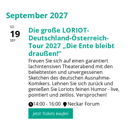
September 2027
SO
Die große LORIOT-
19
Deutschland-Österreich-
SEP
Tour 2027 „Die Ente bleibt
draußen!“
Freuen Sie sich auf einen garantiert
lachintensiven Theaterabend mit den
beliebtesten und unvergessenen
Sketchen des deutschen Ausnahme-
Komikers. Lehnen Sie sich zurück und
genießen Sie Loriots feinen Humor - live,
pointiert und zeitlos. Versprochen!
14:00 - 16:00
Neckar Forum
Jetzt Tickets kaufen