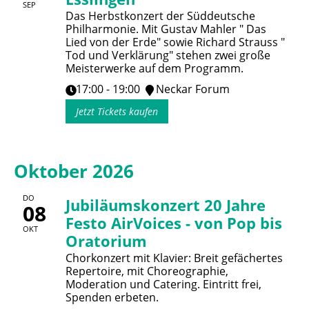
SEP
Das Herbstkonzert der Süddeutsche
Philharmonie. Mit Gustav Mahler " Das
Lied von der Erde" sowie Richard Strauss "
Tod und Verklärung" stehen zwei große
Meisterwerke auf dem Programm.
17:00 - 19:00
Neckar Forum
Jetzt Tickets kaufen
Oktober 2026
DO
Jubiläumskonzert 20 Jahre
08
Festo AirVoices - von Pop bis
OKT
Oratorium
Chorkonzert mit Klavier: Breit gefächertes
Repertoire, mit Choreographie,
Moderation und Catering. Eintritt frei,
Spenden erbeten.