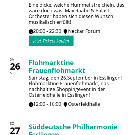
Eine dicke, weiche Hummel streicheln, das
wäre doch was! Max Raabe & Palast
Orchester haben sich diesen Wunsch
musikalisch erfüllt!
20:00 - 22:30
Neckar Forum
Jetzt Tickets kaufen
SA
Flohmarktine
26
Frauenflohmarkt
SEP
Samstag, den 26.September in Esslingen!
Flohmarktine Frauenflohmarkt, das
nachhaltige Shoppingevent in der
Osterfeldhalle in Esslingen!
12:00 - 16:00
Osterfeldhalle
SO
Süddeutsche Philharmonie
27
Esslingen