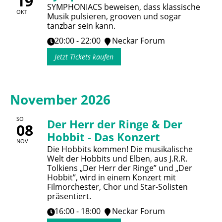
19
SYMPHONIACS beweisen, dass klassische
OKT
Musik pulsieren, grooven und sogar
tanzbar sein kann.
20:00 - 22:00
Neckar Forum
Jetzt Tickets kaufen
November 2026
SO
Der Herr der Ringe & Der
08
Hobbit - Das Konzert
NOV
Die Hobbits kommen! Die musikalische
Welt der Hobbits und Elben, aus J.R.R.
Tolkiens „Der Herr der Ringe” und „Der
Hobbit”, wird in einem Konzert mit
Filmorchester, Chor und Star-Solisten
präsentiert.
16:00 - 18:00
Neckar Forum