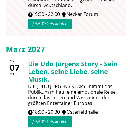
durch Deutschland.
19:30 - 22:00
Neckar Forum
Jetzt Tickets kaufen
März 2027
SO
Die Udo Jürgens Story - Sein
07
Leben, seine Liebe, seine
MÄR
Musik.
DIE „UDO JÜRGENS STORY“ nimmt das
Publikum mit auf eine emotionale Reise
durch das Leben und Werk eines der
größten Entertainer Europas.
18:00 - 20:30
Osterfeldhalle
Jetzt Tickets kaufen