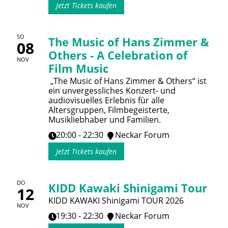
Jetzt Tickets kaufen
SO
The Music of Hans Zimmer &
08
Others - A Celebration of
NOV
Film Music
„The Music of Hans Zimmer & Others“ ist
ein unvergessliches Konzert- und
audiovisuelles Erlebnis für alle
Altersgruppen, Filmbegeisterte,
Musikliebhaber und Familien.
20:00 - 22:30
Neckar Forum
Jetzt Tickets kaufen
DO
KIDD Kawaki Shinigami Tour
12
KIDD KAWAKI Shinigami TOUR 2026
NOV
19:30 - 22:30
Neckar Forum