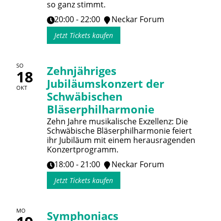
so ganz stimmt.
20:00 - 22:00
Neckar Forum
Jetzt Tickets kaufen
SO
Zehnjähriges
18
Jubiläumskonzert der
OKT
Schwäbischen
Bläserphilharmonie
Zehn Jahre musikalische Exzellenz: Die
Schwäbische Bläserphilharmonie feiert
ihr Jubiläum mit einem herausragenden
Konzertprogramm.
18:00 - 21:00
Neckar Forum
Jetzt Tickets kaufen
MO
Symphoniacs