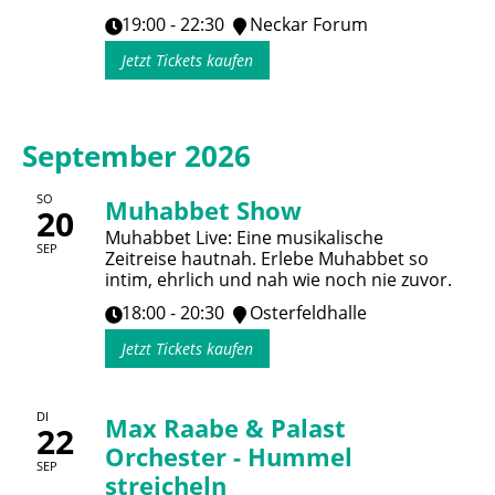
19:00 - 22:30
Neckar Forum
Jetzt Tickets kaufen
September 2026
SO
Muhabbet Show
20
Muhabbet Live: Eine musikalische
SEP
Zeitreise hautnah. Erlebe Muhabbet so
intim, ehrlich und nah wie noch nie zuvor.
18:00 - 20:30
Osterfeldhalle
Jetzt Tickets kaufen
DI
Max Raabe & Palast
22
Orchester - Hummel
SEP
streicheln