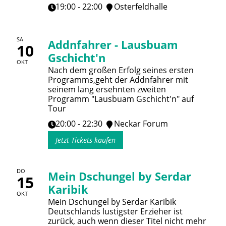
19:00 - 22:00
Osterfeldhalle
SA
Addnfahrer - Lausbuam
10
Gschicht'n
OKT
Nach dem großen Erfolg seines ersten
Programms,geht der Addnfahrer mit
seinem lang ersehnten zweiten
Programm "Lausbuam Gschicht'n" auf
Tour
20:00 - 22:30
Neckar Forum
Jetzt Tickets kaufen
DO
Mein Dschungel by Serdar
15
Karibik
OKT
Mein Dschungel by Serdar Karibik
Deutschlands lustigster Erzieher ist
zurück, auch wenn dieser Titel nicht mehr