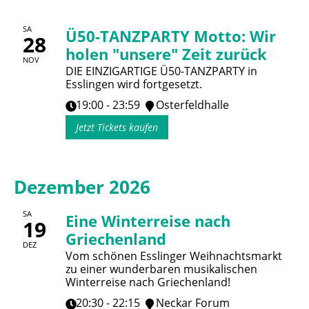
SA
Ü50-TANZPARTY Motto: Wir
28
holen "unsere" Zeit zurück
NOV
DIE EINZIGARTIGE Ü50-TANZPARTY in
Esslingen wird fortgesetzt.
19:00 - 23:59
Osterfeldhalle
Jetzt Tickets kaufen
Dezember 2026
SA
Eine Winterreise nach
19
Griechenland
DEZ
Vom schönen Esslinger Weihnachtsmarkt
zu einer wunderbaren musikalischen
Winterreise nach Griechenland!
20:30 - 22:15
Neckar Forum