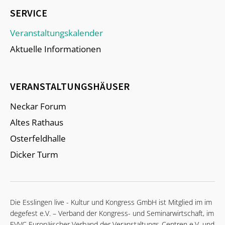
SERVICE
Veranstaltungskalender
Aktuelle Informationen
VERANSTALTUNGSHÄUSER
Neckar Forum
Altes Rathaus
Osterfeldhalle
Dicker Turm
Die Esslingen live - Kultur und Kongress GmbH ist Mitglied im im
degefest e.V. – Verband der Kongress- und Seminarwirtschaft, im
EVVC Europäischer Verband der Veranstaltungs-Centren e.V. und