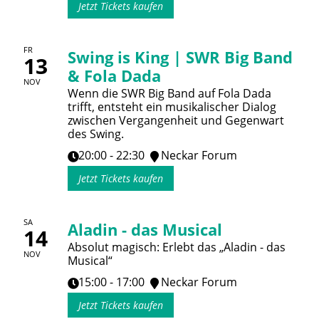
Jetzt Tickets kaufen
FR
Swing is King | SWR Big Band
13
& Fola Dada
NOV
Wenn die SWR Big Band auf Fola Dada
trifft, entsteht ein musikalischer Dialog
zwischen Vergangenheit und Gegenwart
des Swing.
20:00 - 22:30
Neckar Forum
Jetzt Tickets kaufen
SA
Aladin - das Musical
14
Absolut magisch: Erlebt das „Aladin - das
NOV
Musical“
15:00 - 17:00
Neckar Forum
Jetzt Tickets kaufen