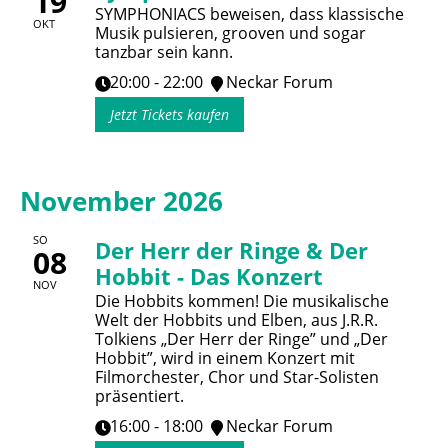
19
SYMPHONIACS beweisen, dass klassische
OKT
Musik pulsieren, grooven und sogar
tanzbar sein kann.
20:00 - 22:00
Neckar Forum
Jetzt Tickets kaufen
November 2026
SO
Der Herr der Ringe & Der
08
Hobbit - Das Konzert
NOV
Die Hobbits kommen! Die musikalische
Welt der Hobbits und Elben, aus J.R.R.
Tolkiens „Der Herr der Ringe” und „Der
Hobbit”, wird in einem Konzert mit
Filmorchester, Chor und Star-Solisten
präsentiert.
16:00 - 18:00
Neckar Forum