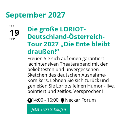
September 2027
SO
Die große LORIOT-
19
Deutschland-Österreich-
SEP
Tour 2027 „Die Ente bleibt
draußen!“
Freuen Sie sich auf einen garantiert
lachintensiven Theaterabend mit den
beliebtesten und unvergessenen
Sketchen des deutschen Ausnahme-
Komikers. Lehnen Sie sich zurück und
genießen Sie Loriots feinen Humor - live,
pointiert und zeitlos. Versprochen!
14:00 - 16:00
Neckar Forum
Jetzt Tickets kaufen