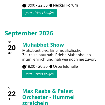
19:00 - 22:30
Neckar Forum
Jetzt Tickets kaufen
September 2026
SO
Muhabbet Show
20
Muhabbet Live: Eine musikalische
SEP
Zeitreise hautnah. Erlebe Muhabbet so
intim, ehrlich und nah wie noch nie zuvor.
18:00 - 20:30
Osterfeldhalle
Jetzt Tickets kaufen
DI
Max Raabe & Palast
22
Orchester - Hummel
SEP
streicheln