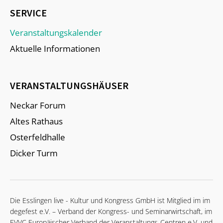
SERVICE
Veranstaltungskalender
Aktuelle Informationen
VERANSTALTUNGSHÄUSER
Neckar Forum
Altes Rathaus
Osterfeldhalle
Dicker Turm
Die Esslingen live - Kultur und Kongress GmbH ist Mitglied im im
degefest e.V. – Verband der Kongress- und Seminarwirtschaft, im
EVVC Europäischer Verband der Veranstaltungs-Centren e.V. und