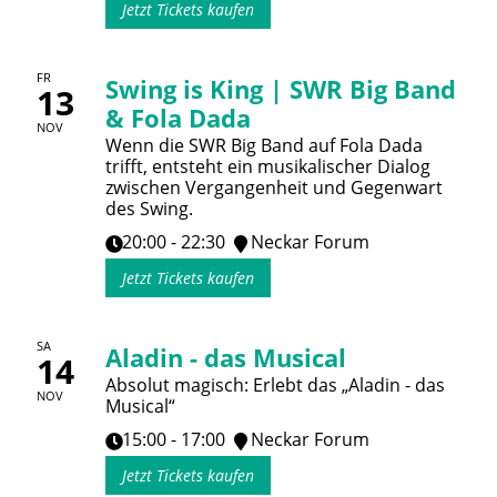
Jetzt Tickets kaufen
FR
Swing is King | SWR Big Band
13
& Fola Dada
NOV
Wenn die SWR Big Band auf Fola Dada
trifft, entsteht ein musikalischer Dialog
zwischen Vergangenheit und Gegenwart
des Swing.
20:00 - 22:30
Neckar Forum
Jetzt Tickets kaufen
SA
Aladin - das Musical
14
Absolut magisch: Erlebt das „Aladin - das
NOV
Musical“
15:00 - 17:00
Neckar Forum
Jetzt Tickets kaufen