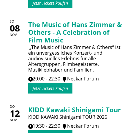
Jetzt Tickets kaufen
SO
The Music of Hans Zimmer &
08
Others - A Celebration of
NOV
Film Music
„The Music of Hans Zimmer & Others“ ist
ein unvergessliches Konzert- und
audiovisuelles Erlebnis für alle
Altersgruppen, Filmbegeisterte,
Musikliebhaber und Familien.
20:00 - 22:30
Neckar Forum
Jetzt Tickets kaufen
DO
KIDD Kawaki Shinigami Tour
12
KIDD KAWAKI Shinigami TOUR 2026
NOV
19:30 - 22:30
Neckar Forum