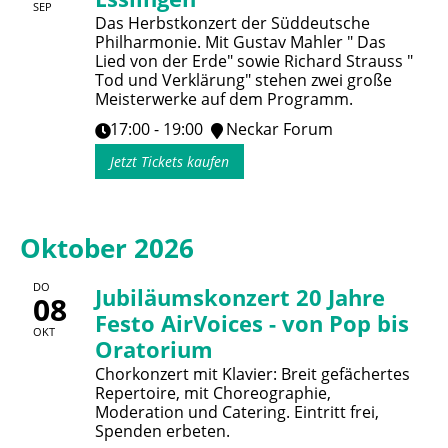
SEP
Das Herbstkonzert der Süddeutsche
Philharmonie. Mit Gustav Mahler " Das
Lied von der Erde" sowie Richard Strauss "
Tod und Verklärung" stehen zwei große
Meisterwerke auf dem Programm.
17:00 - 19:00
Neckar Forum
Jetzt Tickets kaufen
Oktober 2026
DO
Jubiläumskonzert 20 Jahre
08
Festo AirVoices - von Pop bis
OKT
Oratorium
Chorkonzert mit Klavier: Breit gefächertes
Repertoire, mit Choreographie,
Moderation und Catering. Eintritt frei,
Spenden erbeten.