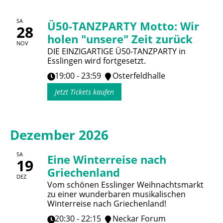
SA
Ü50-TANZPARTY Motto: Wir
28
holen "unsere" Zeit zurück
NOV
DIE EINZIGARTIGE Ü50-TANZPARTY in
Esslingen wird fortgesetzt.
19:00 - 23:59
Osterfeldhalle
Jetzt Tickets kaufen
Dezember 2026
SA
Eine Winterreise nach
19
Griechenland
DEZ
Vom schönen Esslinger Weihnachtsmarkt
zu einer wunderbaren musikalischen
Winterreise nach Griechenland!
20:30 - 22:15
Neckar Forum