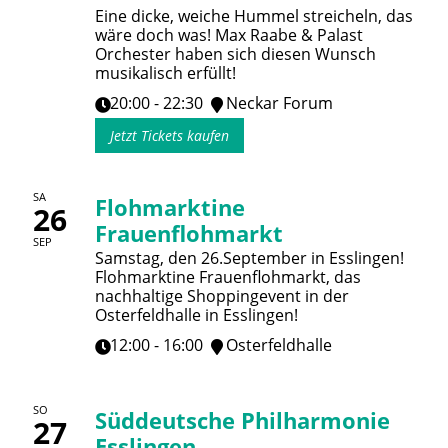
Eine dicke, weiche Hummel streicheln, das
wäre doch was! Max Raabe & Palast
Orchester haben sich diesen Wunsch
musikalisch erfüllt!
20:00 - 22:30
Neckar Forum
Jetzt Tickets kaufen
SA
Flohmarktine
26
Frauenflohmarkt
SEP
Samstag, den 26.September in Esslingen!
Flohmarktine Frauenflohmarkt, das
nachhaltige Shoppingevent in der
Osterfeldhalle in Esslingen!
12:00 - 16:00
Osterfeldhalle
SO
Süddeutsche Philharmonie
27
Esslingen