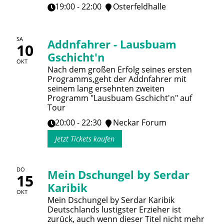
19:00 - 22:00
Osterfeldhalle
SA
Addnfahrer - Lausbuam
10
Gschicht'n
OKT
Nach dem großen Erfolg seines ersten
Programms,geht der Addnfahrer mit
seinem lang ersehnten zweiten
Programm "Lausbuam Gschicht'n" auf
Tour
20:00 - 22:30
Neckar Forum
Jetzt Tickets kaufen
DO
Mein Dschungel by Serdar
15
Karibik
OKT
Mein Dschungel by Serdar Karibik
Deutschlands lustigster Erzieher ist
zurück, auch wenn dieser Titel nicht mehr