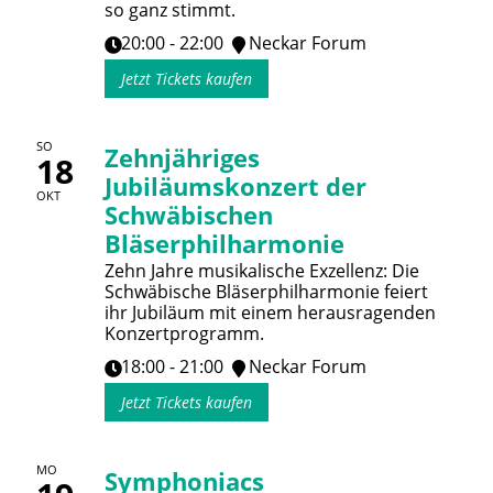
so ganz stimmt.
20:00 - 22:00
Neckar Forum
Jetzt Tickets kaufen
SO
Zehnjähriges
18
Jubiläumskonzert der
OKT
Schwäbischen
Bläserphilharmonie
Zehn Jahre musikalische Exzellenz: Die
Schwäbische Bläserphilharmonie feiert
ihr Jubiläum mit einem herausragenden
Konzertprogramm.
18:00 - 21:00
Neckar Forum
Jetzt Tickets kaufen
MO
Symphoniacs