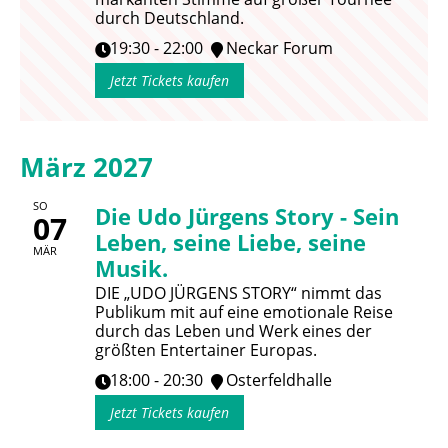
durch Deutschland.
19:30 - 22:00
Neckar Forum
Jetzt Tickets kaufen
März 2027
SO
Die Udo Jürgens Story - Sein
07
Leben, seine Liebe, seine
MÄR
Musik.
DIE „UDO JÜRGENS STORY“ nimmt das
Publikum mit auf eine emotionale Reise
durch das Leben und Werk eines der
größten Entertainer Europas.
18:00 - 20:30
Osterfeldhalle
Jetzt Tickets kaufen