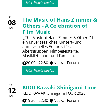
Jetzt Tickets kaufen
SO
The Music of Hans Zimmer &
08
Others - A Celebration of
NOV
Film Music
„The Music of Hans Zimmer & Others“ ist
ein unvergessliches Konzert- und
audiovisuelles Erlebnis für alle
Altersgruppen, Filmbegeisterte,
Musikliebhaber und Familien.
20:00 - 22:30
Neckar Forum
Jetzt Tickets kaufen
DO
KIDD Kawaki Shinigami Tour
12
KIDD KAWAKI Shinigami TOUR 2026
NOV
19:30 - 22:30
Neckar Forum