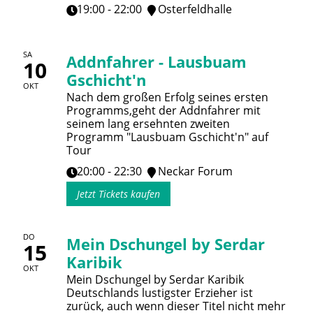
19:00 - 22:00
Osterfeldhalle
SA
Addnfahrer - Lausbuam
10
Gschicht'n
OKT
Nach dem großen Erfolg seines ersten
Programms,geht der Addnfahrer mit
seinem lang ersehnten zweiten
Programm "Lausbuam Gschicht'n" auf
Tour
20:00 - 22:30
Neckar Forum
Jetzt Tickets kaufen
DO
Mein Dschungel by Serdar
15
Karibik
OKT
Mein Dschungel by Serdar Karibik
Deutschlands lustigster Erzieher ist
zurück, auch wenn dieser Titel nicht mehr