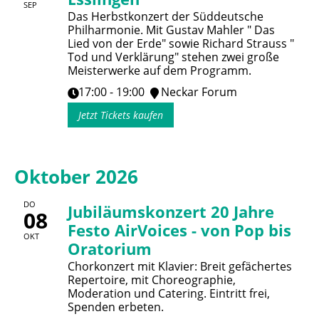
SEP
Das Herbstkonzert der Süddeutsche
Philharmonie. Mit Gustav Mahler " Das
Lied von der Erde" sowie Richard Strauss "
Tod und Verklärung" stehen zwei große
Meisterwerke auf dem Programm.
17:00 - 19:00
Neckar Forum
Jetzt Tickets kaufen
Oktober 2026
DO
Jubiläumskonzert 20 Jahre
08
Festo AirVoices - von Pop bis
OKT
Oratorium
Chorkonzert mit Klavier: Breit gefächertes
Repertoire, mit Choreographie,
Moderation und Catering. Eintritt frei,
Spenden erbeten.