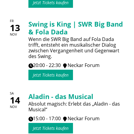
Jetzt Tickets kaufen
FR
Swing is King | SWR Big Band
13
& Fola Dada
NOV
Wenn die SWR Big Band auf Fola Dada
trifft, entsteht ein musikalischer Dialog
zwischen Vergangenheit und Gegenwart
des Swing.
20:00 - 22:30
Neckar Forum
Jetzt Tickets kaufen
SA
Aladin - das Musical
14
Absolut magisch: Erlebt das „Aladin - das
NOV
Musical“
15:00 - 17:00
Neckar Forum
Jetzt Tickets kaufen