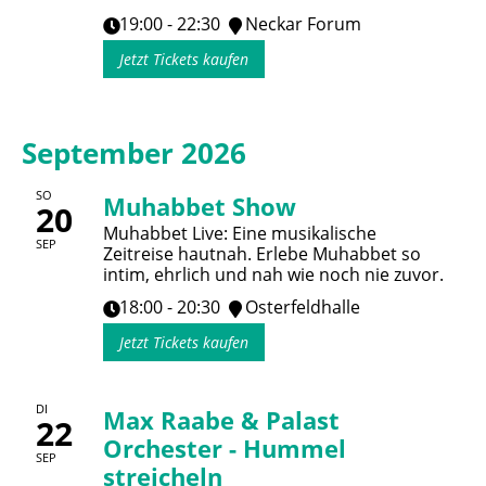
19:00 - 22:30
Neckar Forum
Jetzt Tickets kaufen
September 2026
SO
Muhabbet Show
20
Muhabbet Live: Eine musikalische
SEP
Zeitreise hautnah. Erlebe Muhabbet so
intim, ehrlich und nah wie noch nie zuvor.
18:00 - 20:30
Osterfeldhalle
Jetzt Tickets kaufen
DI
Max Raabe & Palast
22
Orchester - Hummel
SEP
streicheln