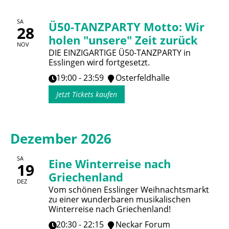
SA
Ü50-TANZPARTY Motto: Wir
28
holen "unsere" Zeit zurück
NOV
DIE EINZIGARTIGE Ü50-TANZPARTY in
Esslingen wird fortgesetzt.
19:00 - 23:59
Osterfeldhalle
Jetzt Tickets kaufen
Dezember 2026
SA
Eine Winterreise nach
19
Griechenland
DEZ
Vom schönen Esslinger Weihnachtsmarkt
zu einer wunderbaren musikalischen
Winterreise nach Griechenland!
20:30 - 22:15
Neckar Forum