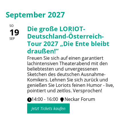
September 2027
SO
Die große LORIOT-
19
Deutschland-Österreich-
SEP
Tour 2027 „Die Ente bleibt
draußen!“
Freuen Sie sich auf einen garantiert
lachintensiven Theaterabend mit den
beliebtesten und unvergessenen
Sketchen des deutschen Ausnahme-
Komikers. Lehnen Sie sich zurück und
genießen Sie Loriots feinen Humor - live,
pointiert und zeitlos. Versprochen!
14:00 - 16:00
Neckar Forum
Jetzt Tickets kaufen