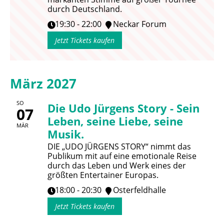
durch Deutschland.
19:30 - 22:00
Neckar Forum
Jetzt Tickets kaufen
März 2027
SO
Die Udo Jürgens Story - Sein
07
Leben, seine Liebe, seine
MÄR
Musik.
DIE „UDO JÜRGENS STORY“ nimmt das
Publikum mit auf eine emotionale Reise
durch das Leben und Werk eines der
größten Entertainer Europas.
18:00 - 20:30
Osterfeldhalle
Jetzt Tickets kaufen