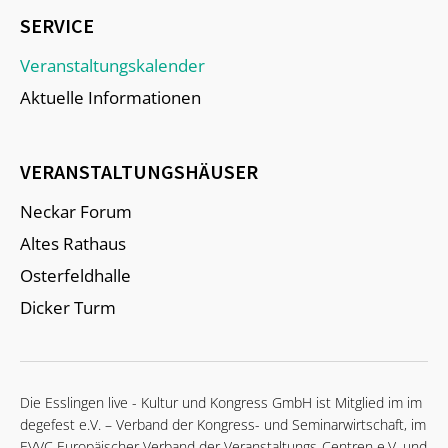
SERVICE
Veranstaltungskalender
Aktuelle Informationen
VERANSTALTUNGSHÄUSER
Neckar Forum
Altes Rathaus
Osterfeldhalle
Dicker Turm
Die Esslingen live - Kultur und Kongress GmbH ist Mitglied im im
degefest e.V. – Verband der Kongress- und Seminarwirtschaft, im
EVVC Europäischer Verband der Veranstaltungs-Centren e.V. und