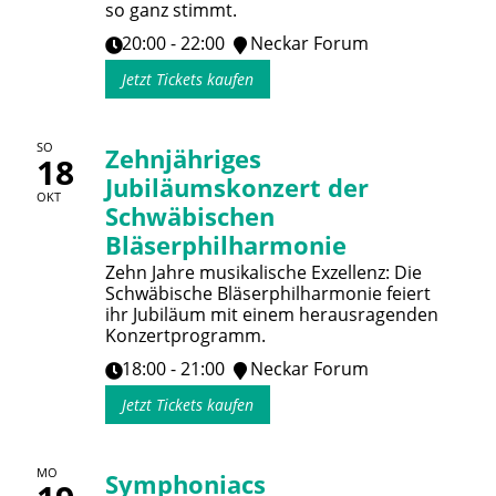
so ganz stimmt.
20:00 - 22:00
Neckar Forum
Jetzt Tickets kaufen
SO
Zehnjähriges
18
Jubiläumskonzert der
OKT
Schwäbischen
Bläserphilharmonie
Zehn Jahre musikalische Exzellenz: Die
Schwäbische Bläserphilharmonie feiert
ihr Jubiläum mit einem herausragenden
Konzertprogramm.
18:00 - 21:00
Neckar Forum
Jetzt Tickets kaufen
MO
Symphoniacs