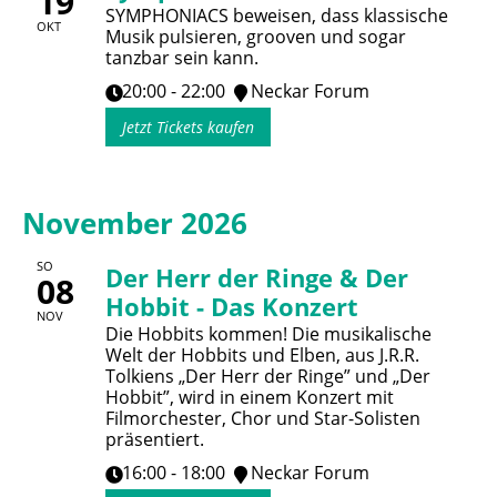
19
SYMPHONIACS beweisen, dass klassische
OKT
Musik pulsieren, grooven und sogar
tanzbar sein kann.
20:00 - 22:00
Neckar Forum
Jetzt Tickets kaufen
November 2026
SO
Der Herr der Ringe & Der
08
Hobbit - Das Konzert
NOV
Die Hobbits kommen! Die musikalische
Welt der Hobbits und Elben, aus J.R.R.
Tolkiens „Der Herr der Ringe” und „Der
Hobbit”, wird in einem Konzert mit
Filmorchester, Chor und Star-Solisten
präsentiert.
16:00 - 18:00
Neckar Forum