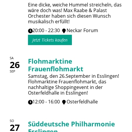
Eine dicke, weiche Hummel streicheln, das
wäre doch was! Max Raabe & Palast
Orchester haben sich diesen Wunsch
musikalisch erfüllt!
20:00 - 22:30
Neckar Forum
Jetzt Tickets kaufen
SA
Flohmarktine
26
Frauenflohmarkt
SEP
Samstag, den 26.September in Esslingen!
Flohmarktine Frauenflohmarkt, das
nachhaltige Shoppingevent in der
Osterfeldhalle in Esslingen!
12:00 - 16:00
Osterfeldhalle
SO
Süddeutsche Philharmonie
27
Esslingen