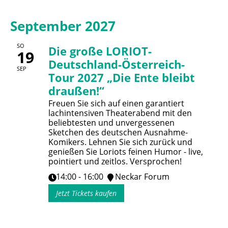
September 2027
SO
Die große LORIOT-
19
Deutschland-Österreich-
SEP
Tour 2027 „Die Ente bleibt
draußen!“
Freuen Sie sich auf einen garantiert
lachintensiven Theaterabend mit den
beliebtesten und unvergessenen
Sketchen des deutschen Ausnahme-
Komikers. Lehnen Sie sich zurück und
genießen Sie Loriots feinen Humor - live,
pointiert und zeitlos. Versprochen!
14:00 - 16:00
Neckar Forum
Jetzt Tickets kaufen