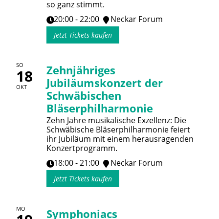
so ganz stimmt.
20:00 - 22:00
Neckar Forum
Jetzt Tickets kaufen
SO
Zehnjähriges
18
Jubiläumskonzert der
OKT
Schwäbischen
Bläserphilharmonie
Zehn Jahre musikalische Exzellenz: Die
Schwäbische Bläserphilharmonie feiert
ihr Jubiläum mit einem herausragenden
Konzertprogramm.
18:00 - 21:00
Neckar Forum
Jetzt Tickets kaufen
MO
Symphoniacs