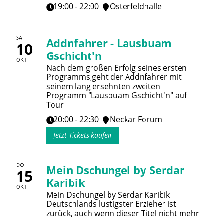
19:00 - 22:00
Osterfeldhalle
SA
Addnfahrer - Lausbuam
10
Gschicht'n
OKT
Nach dem großen Erfolg seines ersten
Programms,geht der Addnfahrer mit
seinem lang ersehnten zweiten
Programm "Lausbuam Gschicht'n" auf
Tour
20:00 - 22:30
Neckar Forum
Jetzt Tickets kaufen
DO
Mein Dschungel by Serdar
15
Karibik
OKT
Mein Dschungel by Serdar Karibik
Deutschlands lustigster Erzieher ist
zurück, auch wenn dieser Titel nicht mehr