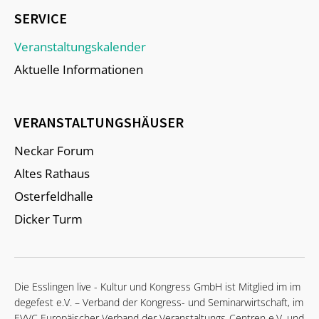
SERVICE
Veranstaltungskalender
Aktuelle Informationen
VERANSTALTUNGSHÄUSER
Neckar Forum
Altes Rathaus
Osterfeldhalle
Dicker Turm
Die Esslingen live - Kultur und Kongress GmbH ist Mitglied im im
degefest e.V. – Verband der Kongress- und Seminarwirtschaft, im
EVVC Europäischer Verband der Veranstaltungs-Centren e.V. und