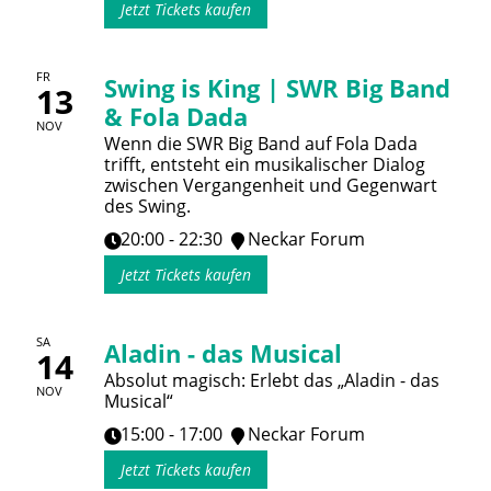
Jetzt Tickets kaufen
FR
Swing is King | SWR Big Band
13
& Fola Dada
NOV
Wenn die SWR Big Band auf Fola Dada
trifft, entsteht ein musikalischer Dialog
zwischen Vergangenheit und Gegenwart
des Swing.
20:00 - 22:30
Neckar Forum
Jetzt Tickets kaufen
SA
Aladin - das Musical
14
Absolut magisch: Erlebt das „Aladin - das
NOV
Musical“
15:00 - 17:00
Neckar Forum
Jetzt Tickets kaufen