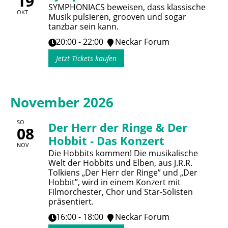
19
SYMPHONIACS beweisen, dass klassische
OKT
Musik pulsieren, grooven und sogar
tanzbar sein kann.
20:00 - 22:00
Neckar Forum
Jetzt Tickets kaufen
November 2026
SO
Der Herr der Ringe & Der
08
Hobbit - Das Konzert
NOV
Die Hobbits kommen! Die musikalische
Welt der Hobbits und Elben, aus J.R.R.
Tolkiens „Der Herr der Ringe” und „Der
Hobbit”, wird in einem Konzert mit
Filmorchester, Chor und Star-Solisten
präsentiert.
16:00 - 18:00
Neckar Forum