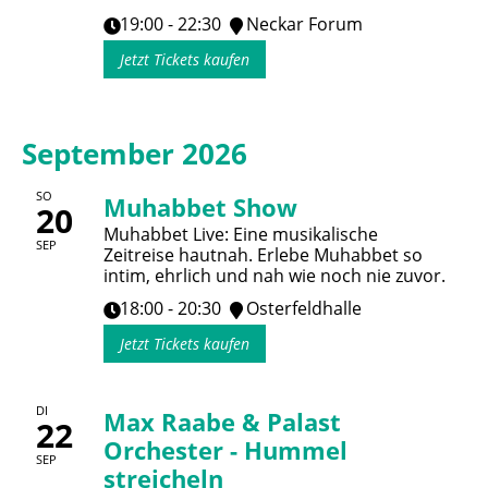
19:00 - 22:30
Neckar Forum
Jetzt Tickets kaufen
September 2026
SO
Muhabbet Show
20
Muhabbet Live: Eine musikalische
SEP
Zeitreise hautnah. Erlebe Muhabbet so
intim, ehrlich und nah wie noch nie zuvor.
18:00 - 20:30
Osterfeldhalle
Jetzt Tickets kaufen
DI
Max Raabe & Palast
22
Orchester - Hummel
SEP
streicheln