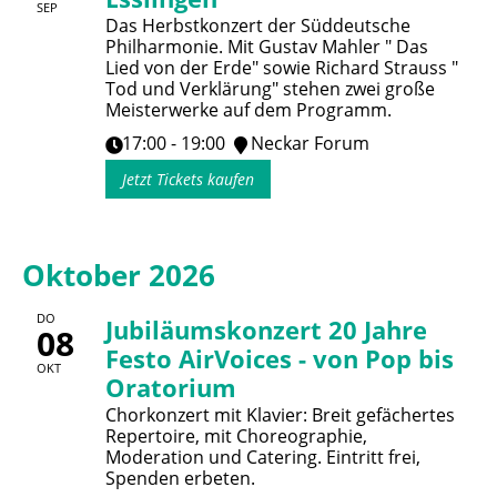
SEP
Das Herbstkonzert der Süddeutsche
Philharmonie. Mit Gustav Mahler " Das
Lied von der Erde" sowie Richard Strauss "
Tod und Verklärung" stehen zwei große
Meisterwerke auf dem Programm.
17:00 - 19:00
Neckar Forum
Jetzt Tickets kaufen
Oktober 2026
DO
Jubiläumskonzert 20 Jahre
08
Festo AirVoices - von Pop bis
OKT
Oratorium
Chorkonzert mit Klavier: Breit gefächertes
Repertoire, mit Choreographie,
Moderation und Catering. Eintritt frei,
Spenden erbeten.