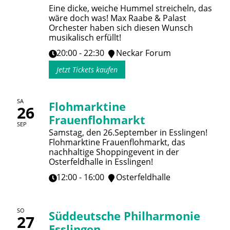
Eine dicke, weiche Hummel streicheln, das
wäre doch was! Max Raabe & Palast
Orchester haben sich diesen Wunsch
musikalisch erfüllt!
20:00 - 22:30
Neckar Forum
Jetzt Tickets kaufen
SA
Flohmarktine
26
Frauenflohmarkt
SEP
Samstag, den 26.September in Esslingen!
Flohmarktine Frauenflohmarkt, das
nachhaltige Shoppingevent in der
Osterfeldhalle in Esslingen!
12:00 - 16:00
Osterfeldhalle
SO
Süddeutsche Philharmonie
27
Esslingen