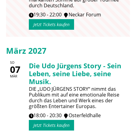
durch Deutschland.
19:30 - 22:00
Neckar Forum
Jetzt Tickets kaufen
März 2027
SO
Die Udo Jürgens Story - Sein
07
Leben, seine Liebe, seine
MÄR
Musik.
DIE „UDO JÜRGENS STORY“ nimmt das
Publikum mit auf eine emotionale Reise
durch das Leben und Werk eines der
größten Entertainer Europas.
18:00 - 20:30
Osterfeldhalle
Jetzt Tickets kaufen