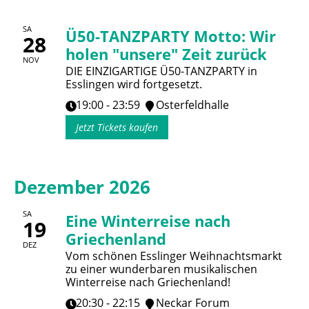
SA
Ü50-TANZPARTY Motto: Wir
28
holen "unsere" Zeit zurück
NOV
DIE EINZIGARTIGE Ü50-TANZPARTY in
Esslingen wird fortgesetzt.
19:00 - 23:59
Osterfeldhalle
Jetzt Tickets kaufen
Dezember 2026
SA
Eine Winterreise nach
19
Griechenland
DEZ
Vom schönen Esslinger Weihnachtsmarkt
zu einer wunderbaren musikalischen
Winterreise nach Griechenland!
20:30 - 22:15
Neckar Forum