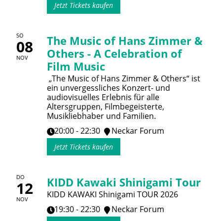
Jetzt Tickets kaufen
SO
The Music of Hans Zimmer &
08
Others - A Celebration of
NOV
Film Music
„The Music of Hans Zimmer & Others“ ist
ein unvergessliches Konzert- und
audiovisuelles Erlebnis für alle
Altersgruppen, Filmbegeisterte,
Musikliebhaber und Familien.
20:00 - 22:30
Neckar Forum
Jetzt Tickets kaufen
DO
KIDD Kawaki Shinigami Tour
12
KIDD KAWAKI Shinigami TOUR 2026
NOV
19:30 - 22:30
Neckar Forum