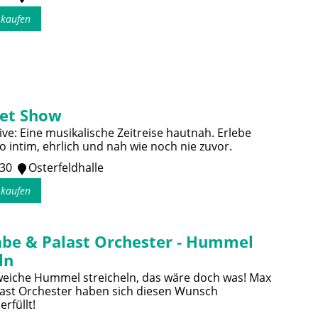
s kaufen
et Show
ve: Eine musikalische Zeitreise hautnah. Erlebe
 intim, ehrlich und nah wie noch nie zuvor.
:30
Osterfeldhalle
s kaufen
be & Palast Orchester - Hummel
ln
 weiche Hummel streicheln, das wäre doch was! Max
ast Orchester haben sich diesen Wunsch
erfüllt!