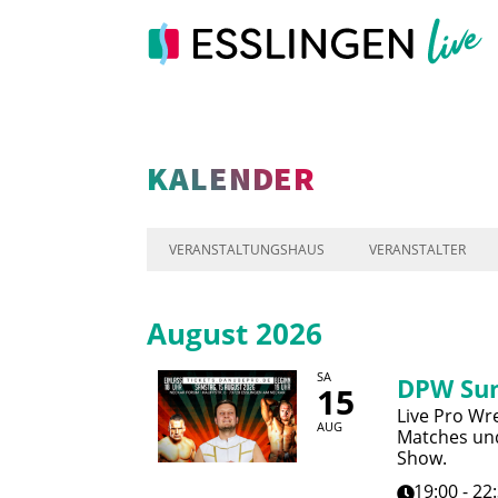
KALENDER
VERANSTALTUNGSHAUS
VERANSTALTER
August 2026
SA
DPW Su
15
Live Pro Wre
AUG
Matches und
Show.
19:00 - 22