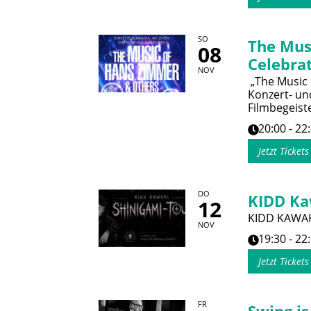
SO
The Mus
08
Celebrat
NOV
„The Music 
Konzert- und
Filmbegeist
20:00 - 22
Jetzt Ticket
DO
KIDD Ka
12
KIDD KAWAK
NOV
19:30 - 22
Jetzt Ticket
FR