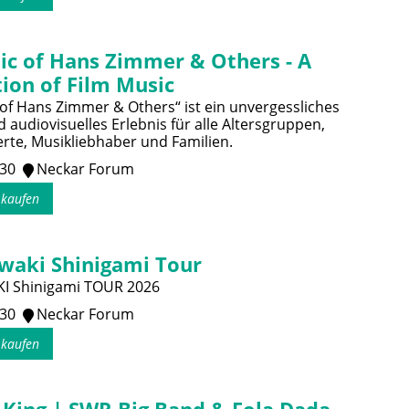
ic of Hans Zimmer & Others - A
ion of Film Music
of Hans Zimmer & Others“ ist ein unvergessliches
 audiovisuelles Erlebnis für alle Altersgruppen,
erte, Musikliebhaber und Familien.
:30
Neckar Forum
s kaufen
waki Shinigami Tour
I Shinigami TOUR 2026
:30
Neckar Forum
s kaufen