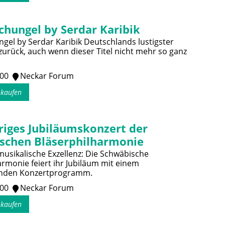
chungel by Serdar Karibik
gel by Serdar Karibik Deutschlands lustigster
 zurück, auch wenn dieser Titel nicht mehr so ganz
:00
Neckar Forum
s kaufen
riges Jubiläumskonzert der
schen Bläserphilharmonie
musikalische Exzellenz: Die Schwäbische
armonie feiert ihr Jubiläum mit einem
nden Konzertprogramm.
:00
Neckar Forum
s kaufen