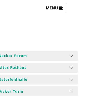
MENÜ
Neckar Forum
Altes Rathaus
Osterfeldhalle
Dicker Turm