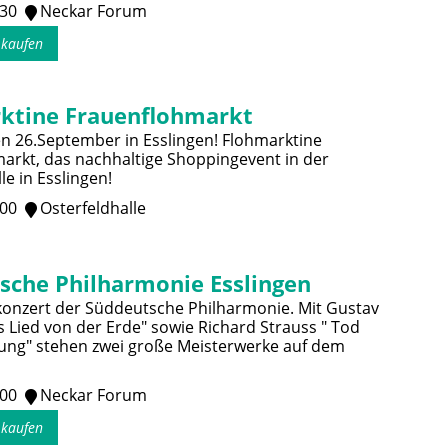
:30
Neckar Forum
s kaufen
ktine Frauenflohmarkt
n 26.September in Esslingen! Flohmarktine
arkt, das nachhaltige Shoppingevent in der
le in Esslingen!
:00
Osterfeldhalle
sche Philharmonie Esslingen
onzert der Süddeutsche Philharmonie. Mit Gustav
s Lied von der Erde" sowie Richard Strauss " Tod
ung" stehen zwei große Meisterwerke auf dem
:00
Neckar Forum
s kaufen