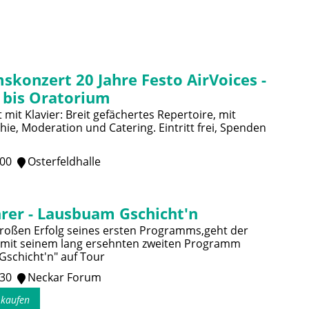
skonzert 20 Jahre Festo AirVoices -
 bis Oratorium
mit Klavier: Breit gefächertes Repertoire, mit
ie, Moderation und Catering. Eintritt frei, Spenden
:00
Osterfeldhalle
rer - Lausbuam Gschicht'n
oßen Erfolg seines ersten Programms,geht der
 mit seinem lang ersehnten zweiten Programm
schicht'n" auf Tour
:30
Neckar Forum
s kaufen