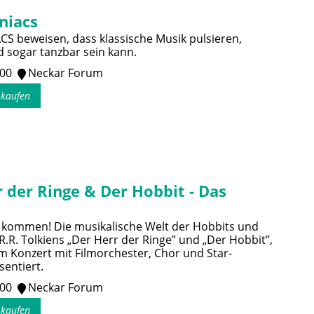
niacs
 beweisen, dass klassische Musik pulsieren,
 sogar tanzbar sein kann.
:00
Neckar Forum
s kaufen
 der Ringe & Der Hobbit - Das
 kommen! Die musikalische Welt der Hobbits und
.R.R. Tolkiens „Der Herr der Ringe” und „Der Hobbit”,
em Konzert mit Filmorchester, Chor und Star-
sentiert.
:00
Neckar Forum
s kaufen