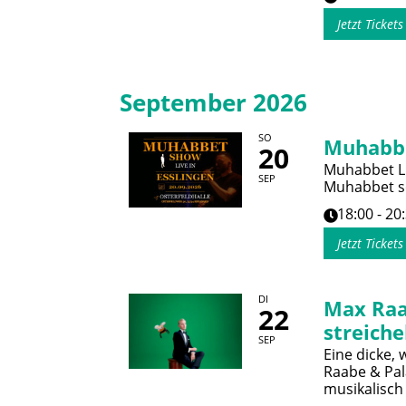
Jetzt Ticket
September 2026
SO
Muhabb
20
Muhabbet Li
SEP
Muhabbet so
18:00 - 20
Jetzt Ticket
DI
Max Raa
22
streiche
SEP
Eine dicke,
Raabe & Pal
musikalisch 