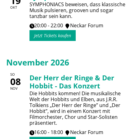
19
SYMPHONIACS beweisen, dass klassische
OKT
Musik pulsieren, grooven und sogar
tanzbar sein kann.
20:00 - 22:00
Neckar Forum
Jetzt Tickets kaufen
November 2026
SO
Der Herr der Ringe & Der
08
Hobbit - Das Konzert
NOV
Die Hobbits kommen! Die musikalische
Welt der Hobbits und Elben, aus J.R.R.
Tolkiens „Der Herr der Ringe” und „Der
Hobbit”, wird in einem Konzert mit
Filmorchester, Chor und Star-Solisten
präsentiert.
16:00 - 18:00
Neckar Forum