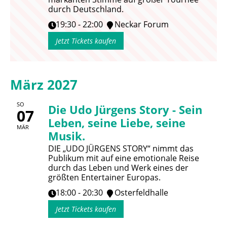
durch Deutschland.
19:30 - 22:00
Neckar Forum
Jetzt Tickets kaufen
März 2027
SO
Die Udo Jürgens Story - Sein
07
Leben, seine Liebe, seine
MÄR
Musik.
DIE „UDO JÜRGENS STORY“ nimmt das
Publikum mit auf eine emotionale Reise
durch das Leben und Werk eines der
größten Entertainer Europas.
18:00 - 20:30
Osterfeldhalle
Jetzt Tickets kaufen