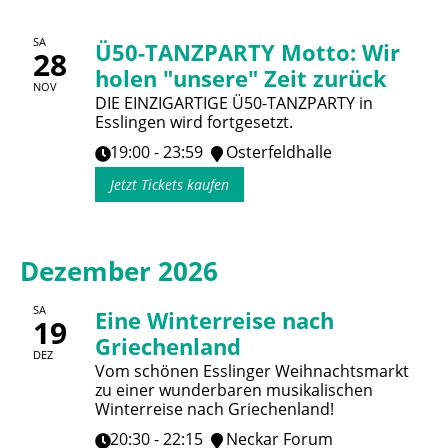
SA
Ü50-TANZPARTY Motto: Wir
28
holen "unsere" Zeit zurück
NOV
DIE EINZIGARTIGE Ü50-TANZPARTY in
Esslingen wird fortgesetzt.
19:00 - 23:59
Osterfeldhalle
Jetzt Tickets kaufen
Dezember 2026
SA
Eine Winterreise nach
19
Griechenland
DEZ
Vom schönen Esslinger Weihnachtsmarkt
zu einer wunderbaren musikalischen
Winterreise nach Griechenland!
20:30 - 22:15
Neckar Forum