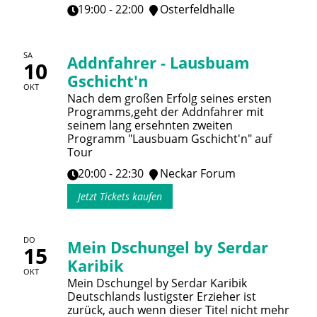
19:00 - 22:00
Osterfeldhalle
SA
Addnfahrer - Lausbuam
10
Gschicht'n
OKT
Nach dem großen Erfolg seines ersten
Programms,geht der Addnfahrer mit
seinem lang ersehnten zweiten
Programm "Lausbuam Gschicht'n" auf
Tour
20:00 - 22:30
Neckar Forum
Jetzt Tickets kaufen
DO
Mein Dschungel by Serdar
15
Karibik
OKT
Mein Dschungel by Serdar Karibik
Deutschlands lustigster Erzieher ist
zurück, auch wenn dieser Titel nicht mehr