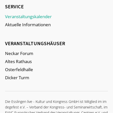
SERVICE
Veranstaltungskalender
Aktuelle Informationen
VERANSTALTUNGSHÄUSER
Neckar Forum
Altes Rathaus
Osterfeldhalle
Dicker Turm
Die Esslingen live - Kultur und Kongress GmbH ist Mitglied im im
degefest e.V. – Verband der Kongress- und Seminarwirtschaft, im
EVVC Europäischer Verband der Veranstaltungs-Centren e.V. und