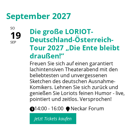
September 2027
SO
Die große LORIOT-
19
Deutschland-Österreich-
SEP
Tour 2027 „Die Ente bleibt
draußen!“
Freuen Sie sich auf einen garantiert
lachintensiven Theaterabend mit den
beliebtesten und unvergessenen
Sketchen des deutschen Ausnahme-
Komikers. Lehnen Sie sich zurück und
genießen Sie Loriots feinen Humor - live,
pointiert und zeitlos. Versprochen!
14:00 - 16:00
Neckar Forum
Jetzt Tickets kaufen