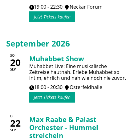
19:00 - 22:30
Neckar Forum
Jetzt Tickets kaufen
September 2026
SO
Muhabbet Show
20
Muhabbet Live: Eine musikalische
SEP
Zeitreise hautnah. Erlebe Muhabbet so
intim, ehrlich und nah wie noch nie zuvor.
18:00 - 20:30
Osterfeldhalle
Jetzt Tickets kaufen
DI
Max Raabe & Palast
22
Orchester - Hummel
SEP
streicheln