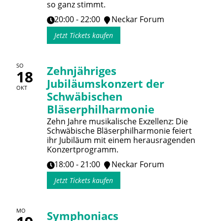
so ganz stimmt.
20:00 - 22:00
Neckar Forum
Jetzt Tickets kaufen
SO
Zehnjähriges
18
Jubiläumskonzert der
OKT
Schwäbischen
Bläserphilharmonie
Zehn Jahre musikalische Exzellenz: Die
Schwäbische Bläserphilharmonie feiert
ihr Jubiläum mit einem herausragenden
Konzertprogramm.
18:00 - 21:00
Neckar Forum
Jetzt Tickets kaufen
MO
Symphoniacs