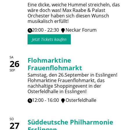
Eine dicke, weiche Hummel streicheln, das
wäre doch was! Max Raabe & Palast
Orchester haben sich diesen Wunsch
musikalisch erfüllt!
20:00 - 22:30
Neckar Forum
Jetzt Tickets kaufen
SA
Flohmarktine
26
Frauenflohmarkt
SEP
Samstag, den 26.September in Esslingen!
Flohmarktine Frauenflohmarkt, das
nachhaltige Shoppingevent in der
Osterfeldhalle in Esslingen!
12:00 - 16:00
Osterfeldhalle
SO
Süddeutsche Philharmonie
27
Esslingen