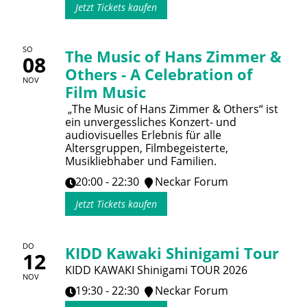
Jetzt Tickets kaufen
SO
The Music of Hans Zimmer &
08
Others - A Celebration of
NOV
Film Music
„The Music of Hans Zimmer & Others“ ist
ein unvergessliches Konzert- und
audiovisuelles Erlebnis für alle
Altersgruppen, Filmbegeisterte,
Musikliebhaber und Familien.
20:00 - 22:30
Neckar Forum
Jetzt Tickets kaufen
DO
KIDD Kawaki Shinigami Tour
12
KIDD KAWAKI Shinigami TOUR 2026
NOV
19:30 - 22:30
Neckar Forum