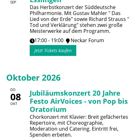
SEP
Das Herbstkonzert der Süddeutsche
Philharmonie. Mit Gustav Mahler " Das
Lied von der Erde" sowie Richard Strauss "
Tod und Verklärung" stehen zwei große
Meisterwerke auf dem Programm.
17:00 - 19:00
Neckar Forum
Jetzt Tickets kaufen
Oktober 2026
DO
Jubiläumskonzert 20 Jahre
08
Festo AirVoices - von Pop bis
OKT
Oratorium
Chorkonzert mit Klavier: Breit gefächertes
Repertoire, mit Choreographie,
Moderation und Catering. Eintritt frei,
Spenden erbeten.