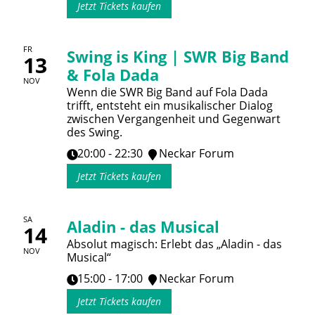
Jetzt Tickets kaufen
FR
Swing is King | SWR Big Band
13
& Fola Dada
NOV
Wenn die SWR Big Band auf Fola Dada
trifft, entsteht ein musikalischer Dialog
zwischen Vergangenheit und Gegenwart
des Swing.
20:00 - 22:30
Neckar Forum
Jetzt Tickets kaufen
SA
Aladin - das Musical
14
Absolut magisch: Erlebt das „Aladin - das
NOV
Musical“
15:00 - 17:00
Neckar Forum
Jetzt Tickets kaufen