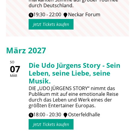
durch Deutschland.
19:30 - 22:00
Neckar Forum
Jetzt Tickets kaufen
März 2027
SO
Die Udo Jürgens Story - Sein
07
Leben, seine Liebe, seine
MÄR
Musik.
DIE „UDO JÜRGENS STORY“ nimmt das
Publikum mit auf eine emotionale Reise
durch das Leben und Werk eines der
größten Entertainer Europas.
18:00 - 20:30
Osterfeldhalle
Jetzt Tickets kaufen