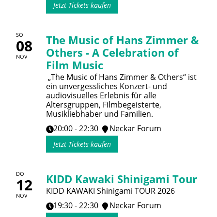
Jetzt Tickets kaufen
SO
The Music of Hans Zimmer &
08
Others - A Celebration of
NOV
Film Music
„The Music of Hans Zimmer & Others“ ist
ein unvergessliches Konzert- und
audiovisuelles Erlebnis für alle
Altersgruppen, Filmbegeisterte,
Musikliebhaber und Familien.
20:00 - 22:30
Neckar Forum
Jetzt Tickets kaufen
DO
KIDD Kawaki Shinigami Tour
12
KIDD KAWAKI Shinigami TOUR 2026
NOV
19:30 - 22:30
Neckar Forum