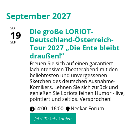
September 2027
SO
Die große LORIOT-
19
Deutschland-Österreich-
SEP
Tour 2027 „Die Ente bleibt
draußen!“
Freuen Sie sich auf einen garantiert
lachintensiven Theaterabend mit den
beliebtesten und unvergessenen
Sketchen des deutschen Ausnahme-
Komikers. Lehnen Sie sich zurück und
genießen Sie Loriots feinen Humor - live,
pointiert und zeitlos. Versprochen!
14:00 - 16:00
Neckar Forum
Jetzt Tickets kaufen