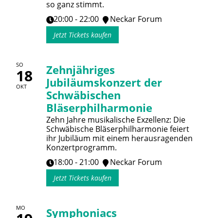
so ganz stimmt.
20:00 - 22:00
Neckar Forum
Jetzt Tickets kaufen
SO
Zehnjähriges
18
Jubiläumskonzert der
OKT
Schwäbischen
Bläserphilharmonie
Zehn Jahre musikalische Exzellenz: Die
Schwäbische Bläserphilharmonie feiert
ihr Jubiläum mit einem herausragenden
Konzertprogramm.
18:00 - 21:00
Neckar Forum
Jetzt Tickets kaufen
MO
Symphoniacs