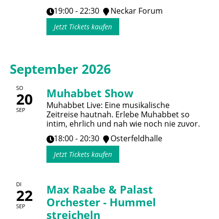
19:00 - 22:30
Neckar Forum
Jetzt Tickets kaufen
September 2026
SO
Muhabbet Show
20
Muhabbet Live: Eine musikalische
SEP
Zeitreise hautnah. Erlebe Muhabbet so
intim, ehrlich und nah wie noch nie zuvor.
18:00 - 20:30
Osterfeldhalle
Jetzt Tickets kaufen
DI
Max Raabe & Palast
22
Orchester - Hummel
SEP
streicheln