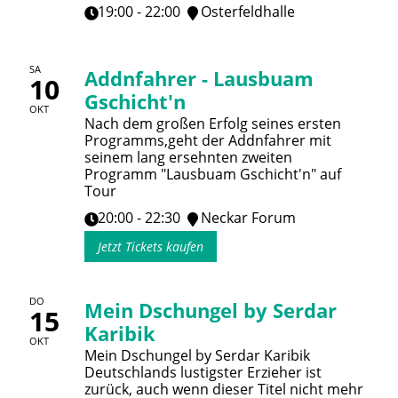
19:00 - 22:00
Osterfeldhalle
SA
Addnfahrer - Lausbuam
10
Gschicht'n
OKT
Nach dem großen Erfolg seines ersten
Programms,geht der Addnfahrer mit
seinem lang ersehnten zweiten
Programm "Lausbuam Gschicht'n" auf
Tour
20:00 - 22:30
Neckar Forum
Jetzt Tickets kaufen
DO
Mein Dschungel by Serdar
15
Karibik
OKT
Mein Dschungel by Serdar Karibik
Deutschlands lustigster Erzieher ist
zurück, auch wenn dieser Titel nicht mehr