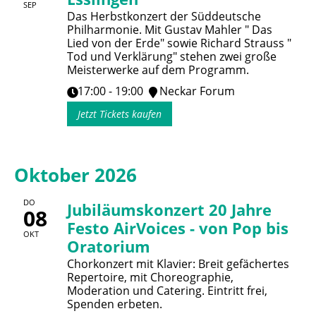
SEP
Das Herbstkonzert der Süddeutsche
Philharmonie. Mit Gustav Mahler " Das
Lied von der Erde" sowie Richard Strauss "
Tod und Verklärung" stehen zwei große
Meisterwerke auf dem Programm.
17:00 - 19:00
Neckar Forum
Jetzt Tickets kaufen
Oktober 2026
DO
Jubiläumskonzert 20 Jahre
08
Festo AirVoices - von Pop bis
OKT
Oratorium
Chorkonzert mit Klavier: Breit gefächertes
Repertoire, mit Choreographie,
Moderation und Catering. Eintritt frei,
Spenden erbeten.