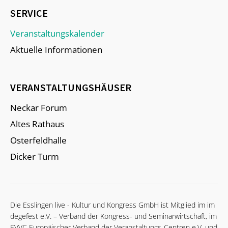
SERVICE
Veranstaltungskalender
Aktuelle Informationen
VERANSTALTUNGSHÄUSER
Neckar Forum
Altes Rathaus
Osterfeldhalle
Dicker Turm
Die Esslingen live - Kultur und Kongress GmbH ist Mitglied im im
degefest e.V. – Verband der Kongress- und Seminarwirtschaft, im
EVVC Europäischer Verband der Veranstaltungs-Centren e.V. und