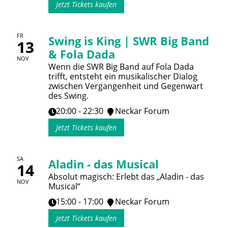
Jetzt Tickets kaufen
FR
Swing is King | SWR Big Band
13
& Fola Dada
NOV
Wenn die SWR Big Band auf Fola Dada
trifft, entsteht ein musikalischer Dialog
zwischen Vergangenheit und Gegenwart
des Swing.
20:00 - 22:30
Neckar Forum
Jetzt Tickets kaufen
SA
Aladin - das Musical
14
Absolut magisch: Erlebt das „Aladin - das
NOV
Musical“
15:00 - 17:00
Neckar Forum
Jetzt Tickets kaufen