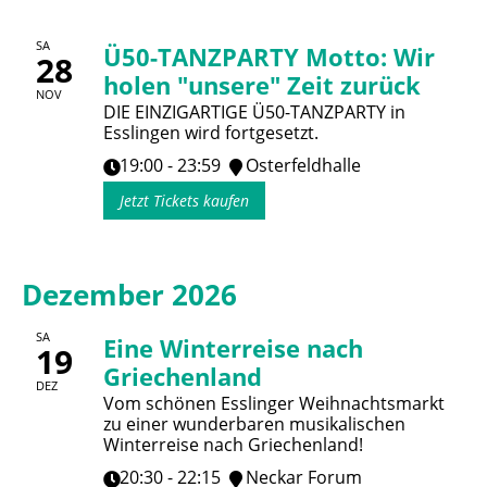
SA
Ü50-TANZPARTY Motto: Wir
28
holen "unsere" Zeit zurück
NOV
DIE EINZIGARTIGE Ü50-TANZPARTY in
Esslingen wird fortgesetzt.
19:00 - 23:59
Osterfeldhalle
Jetzt Tickets kaufen
Dezember 2026
SA
Eine Winterreise nach
19
Griechenland
DEZ
Vom schönen Esslinger Weihnachtsmarkt
zu einer wunderbaren musikalischen
Winterreise nach Griechenland!
20:30 - 22:15
Neckar Forum