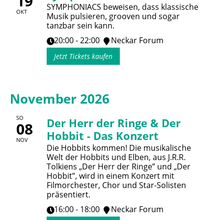
19
SYMPHONIACS beweisen, dass klassische
OKT
Musik pulsieren, grooven und sogar
tanzbar sein kann.
20:00 - 22:00
Neckar Forum
Jetzt Tickets kaufen
November 2026
SO
Der Herr der Ringe & Der
08
Hobbit - Das Konzert
NOV
Die Hobbits kommen! Die musikalische
Welt der Hobbits und Elben, aus J.R.R.
Tolkiens „Der Herr der Ringe” und „Der
Hobbit”, wird in einem Konzert mit
Filmorchester, Chor und Star-Solisten
präsentiert.
16:00 - 18:00
Neckar Forum