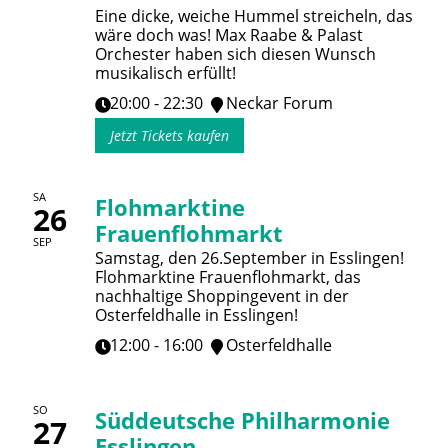
Eine dicke, weiche Hummel streicheln, das
wäre doch was! Max Raabe & Palast
Orchester haben sich diesen Wunsch
musikalisch erfüllt!
20:00 - 22:30
Neckar Forum
Jetzt Tickets kaufen
SA
Flohmarktine
26
Frauenflohmarkt
SEP
Samstag, den 26.September in Esslingen!
Flohmarktine Frauenflohmarkt, das
nachhaltige Shoppingevent in der
Osterfeldhalle in Esslingen!
12:00 - 16:00
Osterfeldhalle
SO
Süddeutsche Philharmonie
27
Esslingen