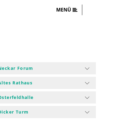
MENÜ
Neckar Forum
Altes Rathaus
Osterfeldhalle
Dicker Turm