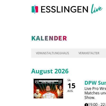
KALENDER
VERANSTALTUNGSHAUS
VERANSTALTER
August 2026
SA
DPW Su
15
Live Pro Wre
AUG
Matches und
Show.
19:00 - 22