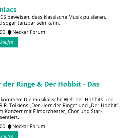
niacs
 beweisen, dass klassische Musik pulsieren,
 sogar tanzbar sein kann.
:00
Neckar Forum
s kaufen
 der Ringe & Der Hobbit - Das
 kommen! Die musikalische Welt der Hobbits und
.R.R. Tolkiens „Der Herr der Ringe” und „Der Hobbit”,
em Konzert mit Filmorchester, Chor und Star-
sentiert.
:00
Neckar Forum
s kaufen