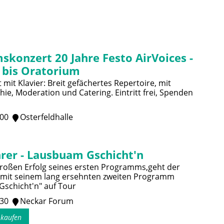
skonzert 20 Jahre Festo AirVoices -
 bis Oratorium
mit Klavier: Breit gefächertes Repertoire, mit
ie, Moderation und Catering. Eintritt frei, Spenden
:00
Osterfeldhalle
rer - Lausbuam Gschicht'n
oßen Erfolg seines ersten Programms,geht der
 mit seinem lang ersehnten zweiten Programm
schicht'n" auf Tour
:30
Neckar Forum
s kaufen