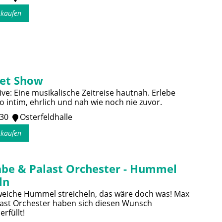
s kaufen
et Show
ve: Eine musikalische Zeitreise hautnah. Erlebe
 intim, ehrlich und nah wie noch nie zuvor.
:30
Osterfeldhalle
s kaufen
be & Palast Orchester - Hummel
ln
 weiche Hummel streicheln, das wäre doch was! Max
ast Orchester haben sich diesen Wunsch
erfüllt!