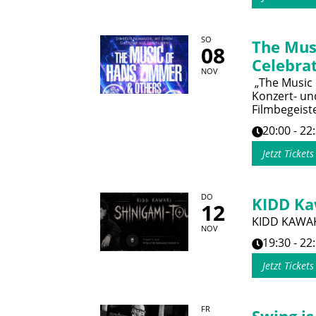
SO
The Mus
08
Celebrat
NOV
„The Music 
Konzert- und
Filmbegeist
20:00 - 22
Jetzt Ticket
DO
KIDD Ka
12
KIDD KAWAK
NOV
19:30 - 22
Jetzt Ticket
FR