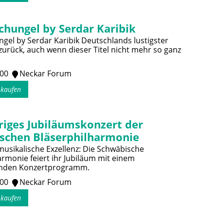
chungel by Serdar Karibik
gel by Serdar Karibik Deutschlands lustigster
 zurück, auch wenn dieser Titel nicht mehr so ganz
:00
Neckar Forum
s kaufen
riges Jubiläumskonzert der
schen Bläserphilharmonie
musikalische Exzellenz: Die Schwäbische
armonie feiert ihr Jubiläum mit einem
nden Konzertprogramm.
:00
Neckar Forum
s kaufen