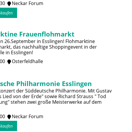
:30
Neckar Forum
s kaufen
ktine Frauenflohmarkt
n 26.September in Esslingen! Flohmarktine
arkt, das nachhaltige Shoppingevent in der
le in Esslingen!
:00
Osterfeldhalle
sche Philharmonie Esslingen
onzert der Süddeutsche Philharmonie. Mit Gustav
s Lied von der Erde" sowie Richard Strauss " Tod
ung" stehen zwei große Meisterwerke auf dem
:00
Neckar Forum
s kaufen