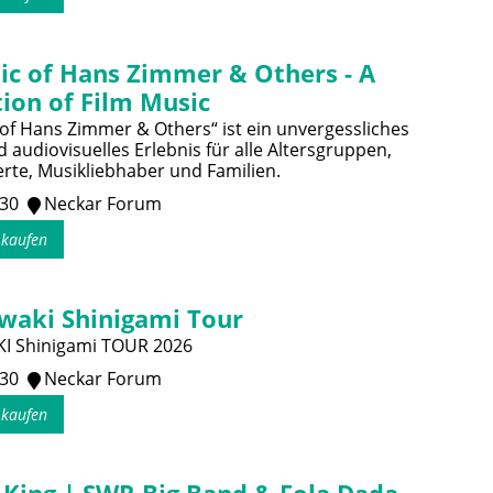
ic of Hans Zimmer & Others - A
ion of Film Music
of Hans Zimmer & Others“ ist ein unvergessliches
 audiovisuelles Erlebnis für alle Altersgruppen,
erte, Musikliebhaber und Familien.
:30
Neckar Forum
s kaufen
waki Shinigami Tour
I Shinigami TOUR 2026
:30
Neckar Forum
s kaufen