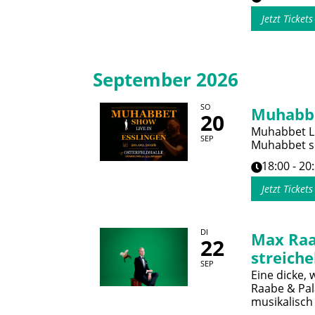
Jetzt Ticket
September 2026
SO
Muhabb
20
Muhabbet Li
SEP
Muhabbet so
18:00 - 20
Jetzt Ticket
DI
Max Raa
22
streiche
SEP
Eine dicke,
Raabe & Pal
musikalisch 