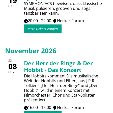
19
SYMPHONIACS beweisen, dass klassische
OKT
Musik pulsieren, grooven und sogar
tanzbar sein kann.
20:00 - 22:00
Neckar Forum
Jetzt Tickets kaufen
November 2026
SO
Der Herr der Ringe & Der
08
Hobbit - Das Konzert
NOV
Die Hobbits kommen! Die musikalische
Welt der Hobbits und Elben, aus J.R.R.
Tolkiens „Der Herr der Ringe” und „Der
Hobbit”, wird in einem Konzert mit
Filmorchester, Chor und Star-Solisten
präsentiert.
16:00 - 18:00
Neckar Forum