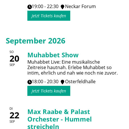
19:00 - 22:30
Neckar Forum
Jetzt Tickets kaufen
September 2026
SO
Muhabbet Show
20
Muhabbet Live: Eine musikalische
SEP
Zeitreise hautnah. Erlebe Muhabbet so
intim, ehrlich und nah wie noch nie zuvor.
18:00 - 20:30
Osterfeldhalle
Jetzt Tickets kaufen
DI
Max Raabe & Palast
22
Orchester - Hummel
SEP
streicheln