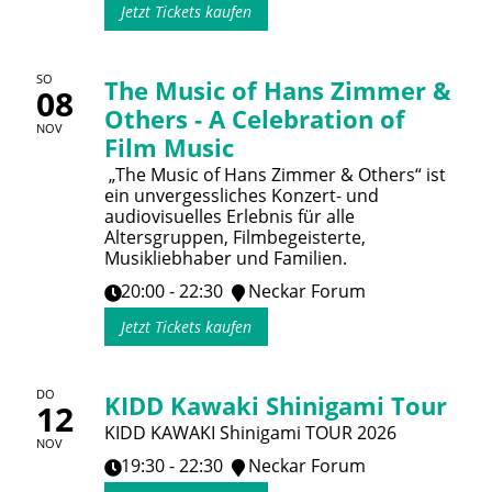
Jetzt Tickets kaufen
SO
The Music of Hans Zimmer &
08
Others - A Celebration of
NOV
Film Music
„The Music of Hans Zimmer & Others“ ist
ein unvergessliches Konzert- und
audiovisuelles Erlebnis für alle
Altersgruppen, Filmbegeisterte,
Musikliebhaber und Familien.
20:00 - 22:30
Neckar Forum
Jetzt Tickets kaufen
DO
KIDD Kawaki Shinigami Tour
12
KIDD KAWAKI Shinigami TOUR 2026
NOV
19:30 - 22:30
Neckar Forum