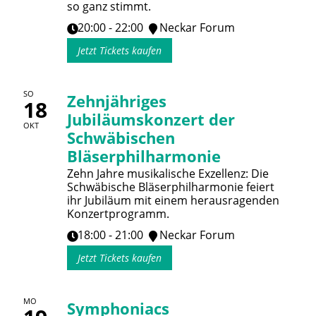
so ganz stimmt.
20:00 - 22:00
Neckar Forum
Jetzt Tickets kaufen
SO
Zehnjähriges
18
Jubiläumskonzert der
OKT
Schwäbischen
Bläserphilharmonie
Zehn Jahre musikalische Exzellenz: Die
Schwäbische Bläserphilharmonie feiert
ihr Jubiläum mit einem herausragenden
Konzertprogramm.
18:00 - 21:00
Neckar Forum
Jetzt Tickets kaufen
MO
Symphoniacs