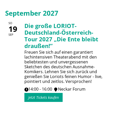
September 2027
SO
Die große LORIOT-
19
Deutschland-Österreich-
SEP
Tour 2027 „Die Ente bleibt
draußen!“
Freuen Sie sich auf einen garantiert
lachintensiven Theaterabend mit den
beliebtesten und unvergessenen
Sketchen des deutschen Ausnahme-
Komikers. Lehnen Sie sich zurück und
genießen Sie Loriots feinen Humor - live,
pointiert und zeitlos. Versprochen!
14:00 - 16:00
Neckar Forum
Jetzt Tickets kaufen