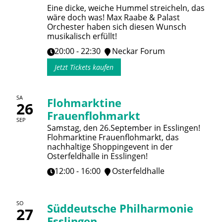
Eine dicke, weiche Hummel streicheln, das
wäre doch was! Max Raabe & Palast
Orchester haben sich diesen Wunsch
musikalisch erfüllt!
20:00 - 22:30
Neckar Forum
Jetzt Tickets kaufen
SA
Flohmarktine
26
Frauenflohmarkt
SEP
Samstag, den 26.September in Esslingen!
Flohmarktine Frauenflohmarkt, das
nachhaltige Shoppingevent in der
Osterfeldhalle in Esslingen!
12:00 - 16:00
Osterfeldhalle
SO
Süddeutsche Philharmonie
27
Esslingen