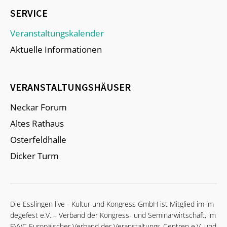
SERVICE
Veranstaltungskalender
Aktuelle Informationen
VERANSTALTUNGSHÄUSER
Neckar Forum
Altes Rathaus
Osterfeldhalle
Dicker Turm
Die Esslingen live - Kultur und Kongress GmbH ist Mitglied im im
degefest e.V. – Verband der Kongress- und Seminarwirtschaft, im
EVVC Europäischer Verband der Veranstaltungs-Centren e.V. und