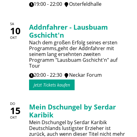
19:00 - 22:00
Osterfeldhalle
SA
Addnfahrer - Lausbuam
10
Gschicht'n
OKT
Nach dem großen Erfolg seines ersten
Programms,geht der Addnfahrer mit
seinem lang ersehnten zweiten
Programm "Lausbuam Gschicht'n" auf
Tour
20:00 - 22:30
Neckar Forum
Jetzt Tickets kaufen
DO
Mein Dschungel by Serdar
15
Karibik
OKT
Mein Dschungel by Serdar Karibik
Deutschlands lustigster Erzieher ist
zurück, auch wenn dieser Titel nicht mehr