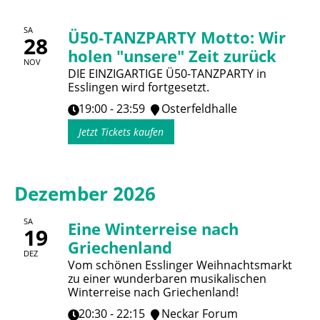
SA
Ü50-TANZPARTY Motto: Wir
28
holen "unsere" Zeit zurück
NOV
DIE EINZIGARTIGE Ü50-TANZPARTY in
Esslingen wird fortgesetzt.
19:00 - 23:59
Osterfeldhalle
Jetzt Tickets kaufen
Dezember 2026
SA
Eine Winterreise nach
19
Griechenland
DEZ
Vom schönen Esslinger Weihnachtsmarkt
zu einer wunderbaren musikalischen
Winterreise nach Griechenland!
20:30 - 22:15
Neckar Forum