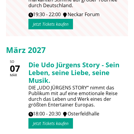
durch Deutschland.
19:30 - 22:00
Neckar Forum
Jetzt Tickets kaufen
März 2027
SO
Die Udo Jürgens Story - Sein
07
Leben, seine Liebe, seine
MÄR
Musik.
DIE „UDO JÜRGENS STORY“ nimmt das
Publikum mit auf eine emotionale Reise
durch das Leben und Werk eines der
größten Entertainer Europas.
18:00 - 20:30
Osterfeldhalle
Jetzt Tickets kaufen