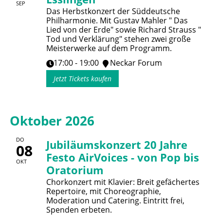
SEP
Das Herbstkonzert der Süddeutsche
Philharmonie. Mit Gustav Mahler " Das
Lied von der Erde" sowie Richard Strauss "
Tod und Verklärung" stehen zwei große
Meisterwerke auf dem Programm.
17:00 - 19:00
Neckar Forum
Jetzt Tickets kaufen
Oktober 2026
DO
Jubiläumskonzert 20 Jahre
08
Festo AirVoices - von Pop bis
OKT
Oratorium
Chorkonzert mit Klavier: Breit gefächertes
Repertoire, mit Choreographie,
Moderation und Catering. Eintritt frei,
Spenden erbeten.