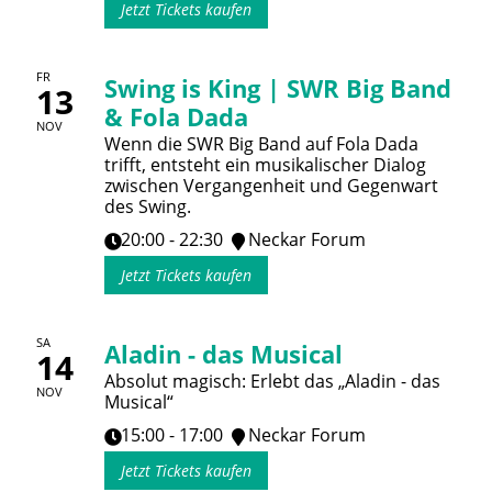
Jetzt Tickets kaufen
FR
Swing is King | SWR Big Band
13
& Fola Dada
NOV
Wenn die SWR Big Band auf Fola Dada
trifft, entsteht ein musikalischer Dialog
zwischen Vergangenheit und Gegenwart
des Swing.
20:00 - 22:30
Neckar Forum
Jetzt Tickets kaufen
SA
Aladin - das Musical
14
Absolut magisch: Erlebt das „Aladin - das
NOV
Musical“
15:00 - 17:00
Neckar Forum
Jetzt Tickets kaufen