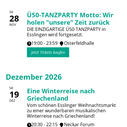
SA
Ü50-TANZPARTY Motto: Wir
28
holen "unsere" Zeit zurück
NOV
DIE EINZIGARTIGE Ü50-TANZPARTY in
Esslingen wird fortgesetzt.
19:00 - 23:59
Osterfeldhalle
Jetzt Tickets kaufen
Dezember 2026
SA
Eine Winterreise nach
19
Griechenland
DEZ
Vom schönen Esslinger Weihnachtsmarkt
zu einer wunderbaren musikalischen
Winterreise nach Griechenland!
20:30 - 22:15
Neckar Forum