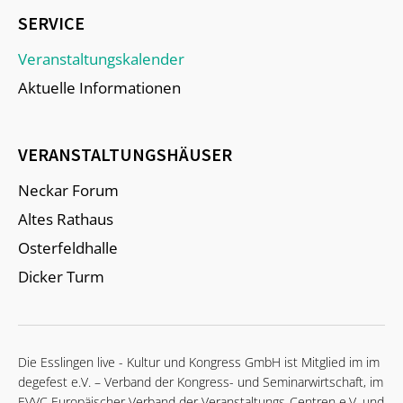
SERVICE
Veranstaltungskalender
Aktuelle Informationen
VERANSTALTUNGSHÄUSER
Neckar Forum
Altes Rathaus
Osterfeldhalle
Dicker Turm
Die Esslingen live - Kultur und Kongress GmbH ist Mitglied im im
degefest e.V. – Verband der Kongress- und Seminarwirtschaft, im
EVVC Europäischer Verband der Veranstaltungs-Centren e.V. und