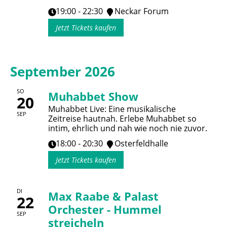
19:00 - 22:30
Neckar Forum
Jetzt Tickets kaufen
September 2026
SO
Muhabbet Show
20
Muhabbet Live: Eine musikalische
SEP
Zeitreise hautnah. Erlebe Muhabbet so
intim, ehrlich und nah wie noch nie zuvor.
18:00 - 20:30
Osterfeldhalle
Jetzt Tickets kaufen
DI
Max Raabe & Palast
22
Orchester - Hummel
SEP
streicheln