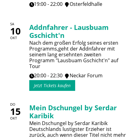
19:00 - 22:00
Osterfeldhalle
SA
Addnfahrer - Lausbuam
10
Gschicht'n
OKT
Nach dem großen Erfolg seines ersten
Programms,geht der Addnfahrer mit
seinem lang ersehnten zweiten
Programm "Lausbuam Gschicht'n" auf
Tour
20:00 - 22:30
Neckar Forum
Jetzt Tickets kaufen
DO
Mein Dschungel by Serdar
15
Karibik
OKT
Mein Dschungel by Serdar Karibik
Deutschlands lustigster Erzieher ist
zurück, auch wenn dieser Titel nicht mehr