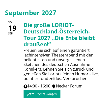
September 2027
SO
Die große LORIOT-
19
Deutschland-Österreich-
SEP
Tour 2027 „Die Ente bleibt
draußen!“
Freuen Sie sich auf einen garantiert
lachintensiven Theaterabend mit den
beliebtesten und unvergessenen
Sketchen des deutschen Ausnahme-
Komikers. Lehnen Sie sich zurück und
genießen Sie Loriots feinen Humor - live,
pointiert und zeitlos. Versprochen!
14:00 - 16:00
Neckar Forum
Jetzt Tickets kaufen