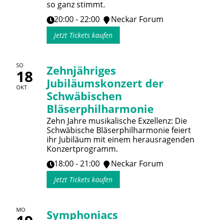
so ganz stimmt.
20:00 - 22:00
Neckar Forum
Jetzt Tickets kaufen
SO
Zehnjähriges
18
Jubiläumskonzert der
OKT
Schwäbischen
Bläserphilharmonie
Zehn Jahre musikalische Exzellenz: Die
Schwäbische Bläserphilharmonie feiert
ihr Jubiläum mit einem herausragenden
Konzertprogramm.
18:00 - 21:00
Neckar Forum
Jetzt Tickets kaufen
MO
Symphoniacs