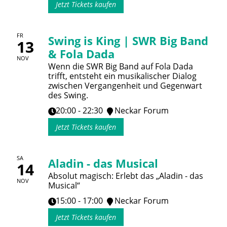
Jetzt Tickets kaufen
FR
Swing is King | SWR Big Band
13
& Fola Dada
NOV
Wenn die SWR Big Band auf Fola Dada
trifft, entsteht ein musikalischer Dialog
zwischen Vergangenheit und Gegenwart
des Swing.
20:00 - 22:30
Neckar Forum
Jetzt Tickets kaufen
SA
Aladin - das Musical
14
Absolut magisch: Erlebt das „Aladin - das
NOV
Musical“
15:00 - 17:00
Neckar Forum
Jetzt Tickets kaufen