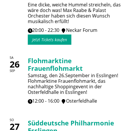
Eine dicke, weiche Hummel streicheln, das
wäre doch was! Max Raabe & Palast
Orchester haben sich diesen Wunsch
musikalisch erfüllt!
20:00 - 22:30
Neckar Forum
Jetzt Tickets kaufen
SA
Flohmarktine
26
Frauenflohmarkt
SEP
Samstag, den 26.September in Esslingen!
Flohmarktine Frauenflohmarkt, das
nachhaltige Shoppingevent in der
Osterfeldhalle in Esslingen!
12:00 - 16:00
Osterfeldhalle
SO
Süddeutsche Philharmonie
27
Esslingen