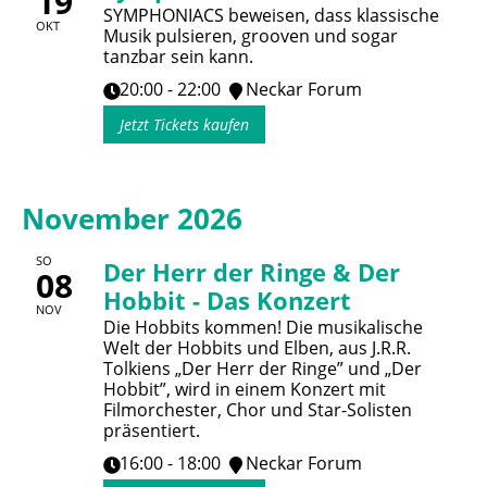
19
SYMPHONIACS beweisen, dass klassische
OKT
Musik pulsieren, grooven und sogar
tanzbar sein kann.
20:00 - 22:00
Neckar Forum
Jetzt Tickets kaufen
November 2026
SO
Der Herr der Ringe & Der
08
Hobbit - Das Konzert
NOV
Die Hobbits kommen! Die musikalische
Welt der Hobbits und Elben, aus J.R.R.
Tolkiens „Der Herr der Ringe” und „Der
Hobbit”, wird in einem Konzert mit
Filmorchester, Chor und Star-Solisten
präsentiert.
16:00 - 18:00
Neckar Forum