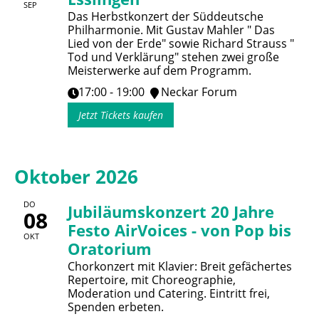
SEP
Das Herbstkonzert der Süddeutsche
Philharmonie. Mit Gustav Mahler " Das
Lied von der Erde" sowie Richard Strauss "
Tod und Verklärung" stehen zwei große
Meisterwerke auf dem Programm.
17:00 - 19:00
Neckar Forum
Jetzt Tickets kaufen
Oktober 2026
DO
Jubiläumskonzert 20 Jahre
08
Festo AirVoices - von Pop bis
OKT
Oratorium
Chorkonzert mit Klavier: Breit gefächertes
Repertoire, mit Choreographie,
Moderation und Catering. Eintritt frei,
Spenden erbeten.