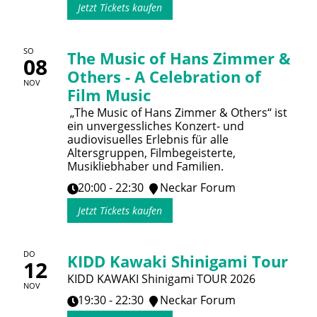
Jetzt Tickets kaufen
SO
The Music of Hans Zimmer &
08
Others - A Celebration of
NOV
Film Music
„The Music of Hans Zimmer & Others“ ist
ein unvergessliches Konzert- und
audiovisuelles Erlebnis für alle
Altersgruppen, Filmbegeisterte,
Musikliebhaber und Familien.
20:00 - 22:30
Neckar Forum
Jetzt Tickets kaufen
DO
KIDD Kawaki Shinigami Tour
12
KIDD KAWAKI Shinigami TOUR 2026
NOV
19:30 - 22:30
Neckar Forum