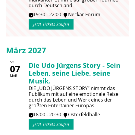
durch Deutschland.
19:30 - 22:00
Neckar Forum
Jetzt Tickets kaufen
März 2027
SO
Die Udo Jürgens Story - Sein
07
Leben, seine Liebe, seine
MÄR
Musik.
DIE „UDO JÜRGENS STORY“ nimmt das
Publikum mit auf eine emotionale Reise
durch das Leben und Werk eines der
größten Entertainer Europas.
18:00 - 20:30
Osterfeldhalle
Jetzt Tickets kaufen