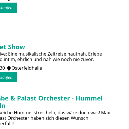
s kaufen
et Show
ve: Eine musikalische Zeitreise hautnah. Erlebe
 intim, ehrlich und nah wie noch nie zuvor.
:30
Osterfeldhalle
s kaufen
be & Palast Orchester - Hummel
ln
 weiche Hummel streicheln, das wäre doch was! Max
ast Orchester haben sich diesen Wunsch
erfüllt!