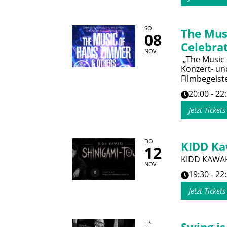
SO
The Mus
08
Celebrat
NOV
„The Music 
Konzert- und
Filmbegeist
20:00 - 22
Jetzt Ticket
DO
KIDD Ka
12
KIDD KAWAK
NOV
19:30 - 22
Jetzt Ticket
FR