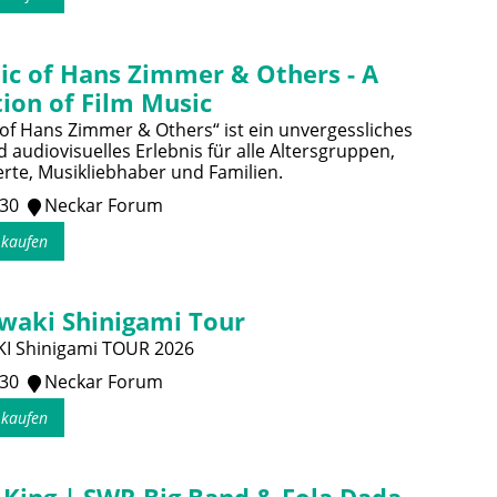
ic of Hans Zimmer & Others - A
ion of Film Music
of Hans Zimmer & Others“ ist ein unvergessliches
 audiovisuelles Erlebnis für alle Altersgruppen,
erte, Musikliebhaber und Familien.
:30
Neckar Forum
s kaufen
waki Shinigami Tour
I Shinigami TOUR 2026
:30
Neckar Forum
s kaufen