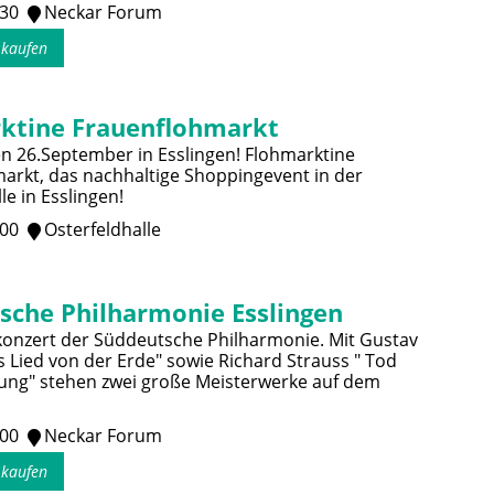
:30
Neckar Forum
s kaufen
ktine Frauenflohmarkt
n 26.September in Esslingen! Flohmarktine
arkt, das nachhaltige Shoppingevent in der
le in Esslingen!
:00
Osterfeldhalle
sche Philharmonie Esslingen
onzert der Süddeutsche Philharmonie. Mit Gustav
s Lied von der Erde" sowie Richard Strauss " Tod
ung" stehen zwei große Meisterwerke auf dem
:00
Neckar Forum
s kaufen