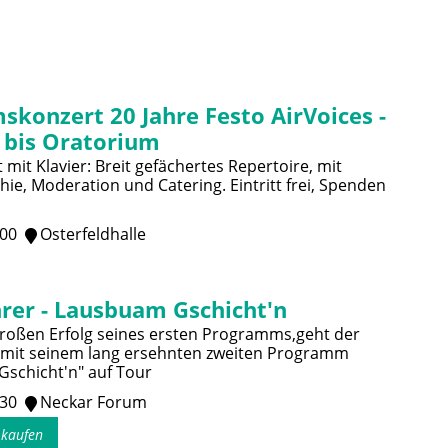
skonzert 20 Jahre Festo AirVoices -
 bis Oratorium
mit Klavier: Breit gefächertes Repertoire, mit
ie, Moderation und Catering. Eintritt frei, Spenden
:00
Osterfeldhalle
rer - Lausbuam Gschicht'n
oßen Erfolg seines ersten Programms,geht der
 mit seinem lang ersehnten zweiten Programm
schicht'n" auf Tour
:30
Neckar Forum
s kaufen