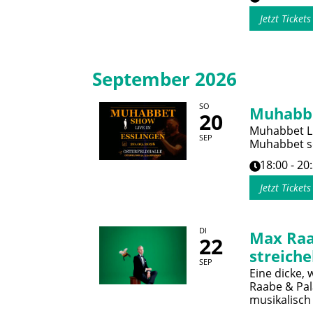
Jetzt Ticket
September 2026
SO
Muhabb
20
Muhabbet Li
SEP
Muhabbet so
18:00 - 20
Jetzt Ticket
DI
Max Raa
22
streiche
SEP
Eine dicke,
Raabe & Pal
musikalisch 