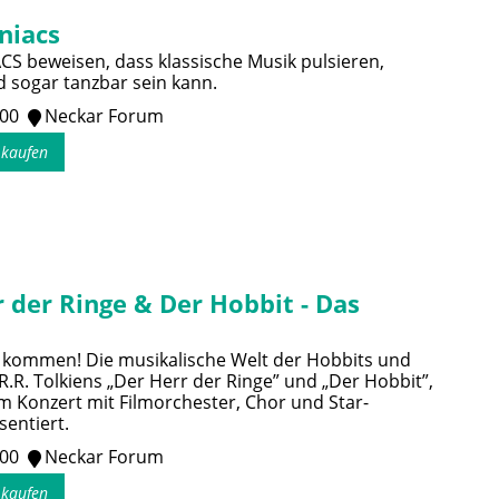
niacs
 beweisen, dass klassische Musik pulsieren,
 sogar tanzbar sein kann.
:00
Neckar Forum
s kaufen
 der Ringe & Der Hobbit - Das
 kommen! Die musikalische Welt der Hobbits und
.R.R. Tolkiens „Der Herr der Ringe” und „Der Hobbit”,
em Konzert mit Filmorchester, Chor und Star-
sentiert.
:00
Neckar Forum
s kaufen