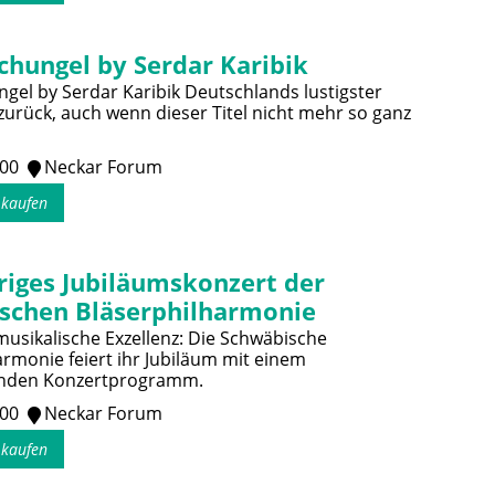
chungel by Serdar Karibik
gel by Serdar Karibik Deutschlands lustigster
 zurück, auch wenn dieser Titel nicht mehr so ganz
:00
Neckar Forum
s kaufen
riges Jubiläumskonzert der
schen Bläserphilharmonie
musikalische Exzellenz: Die Schwäbische
armonie feiert ihr Jubiläum mit einem
nden Konzertprogramm.
:00
Neckar Forum
s kaufen