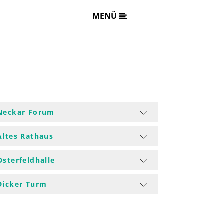
MENÜ
Neckar Forum
Altes Rathaus
Osterfeldhalle
Dicker Turm