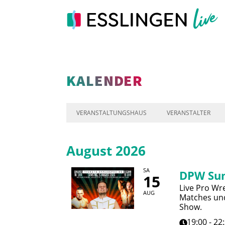
KALENDER
VERANSTALTUNGSHAUS
VERANSTALTER
August 2026
SA
DPW Su
15
Live Pro Wre
AUG
Matches und
Show.
19:00 - 22