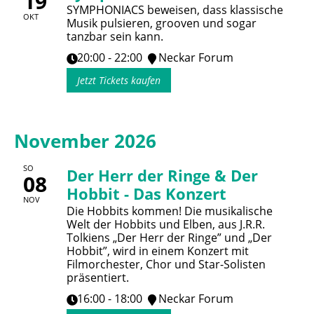
19
SYMPHONIACS beweisen, dass klassische
OKT
Musik pulsieren, grooven und sogar
tanzbar sein kann.
20:00 - 22:00
Neckar Forum
Jetzt Tickets kaufen
November 2026
SO
Der Herr der Ringe & Der
08
Hobbit - Das Konzert
NOV
Die Hobbits kommen! Die musikalische
Welt der Hobbits und Elben, aus J.R.R.
Tolkiens „Der Herr der Ringe” und „Der
Hobbit”, wird in einem Konzert mit
Filmorchester, Chor und Star-Solisten
präsentiert.
16:00 - 18:00
Neckar Forum