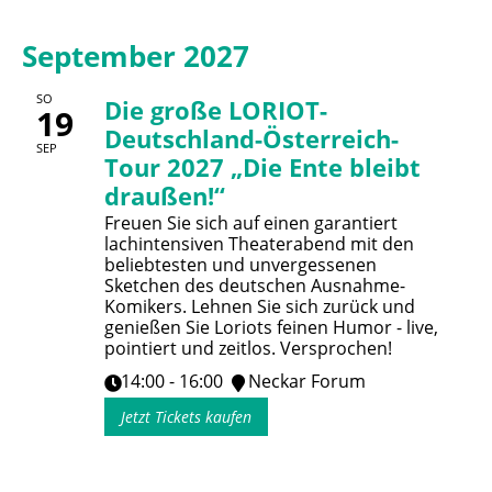
September 2027
SO
Die große LORIOT-
19
Deutschland-Österreich-
SEP
Tour 2027 „Die Ente bleibt
draußen!“
Freuen Sie sich auf einen garantiert
lachintensiven Theaterabend mit den
beliebtesten und unvergessenen
Sketchen des deutschen Ausnahme-
Komikers. Lehnen Sie sich zurück und
genießen Sie Loriots feinen Humor - live,
pointiert und zeitlos. Versprochen!
14:00 - 16:00
Neckar Forum
Jetzt Tickets kaufen