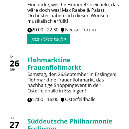
Eine dicke, weiche Hummel streicheln, das
wäre doch was! Max Raabe & Palast
Orchester haben sich diesen Wunsch
musikalisch erfüllt!
20:00 - 22:30
Neckar Forum
Jetzt Tickets kaufen
SA
Flohmarktine
26
Frauenflohmarkt
SEP
Samstag, den 26.September in Esslingen!
Flohmarktine Frauenflohmarkt, das
nachhaltige Shoppingevent in der
Osterfeldhalle in Esslingen!
12:00 - 16:00
Osterfeldhalle
SO
Süddeutsche Philharmonie
27
Esslingen