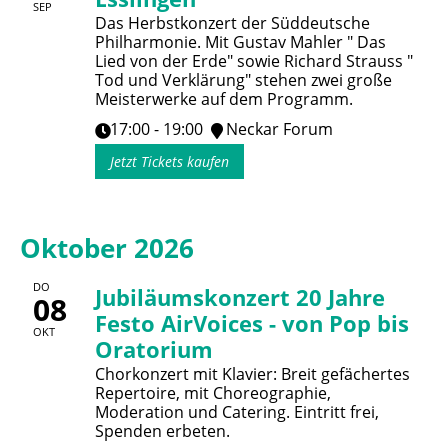
SEP
Das Herbstkonzert der Süddeutsche
Philharmonie. Mit Gustav Mahler " Das
Lied von der Erde" sowie Richard Strauss "
Tod und Verklärung" stehen zwei große
Meisterwerke auf dem Programm.
17:00 - 19:00
Neckar Forum
Jetzt Tickets kaufen
Oktober 2026
DO
Jubiläumskonzert 20 Jahre
08
Festo AirVoices - von Pop bis
OKT
Oratorium
Chorkonzert mit Klavier: Breit gefächertes
Repertoire, mit Choreographie,
Moderation und Catering. Eintritt frei,
Spenden erbeten.