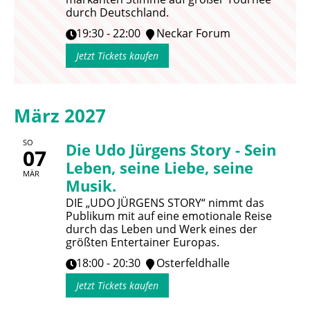
durch Deutschland.
19:30 - 22:00
Neckar Forum
Jetzt Tickets kaufen
März 2027
SO
Die Udo Jürgens Story - Sein
07
Leben, seine Liebe, seine
MÄR
Musik.
DIE „UDO JÜRGENS STORY“ nimmt das
Publikum mit auf eine emotionale Reise
durch das Leben und Werk eines der
größten Entertainer Europas.
18:00 - 20:30
Osterfeldhalle
Jetzt Tickets kaufen