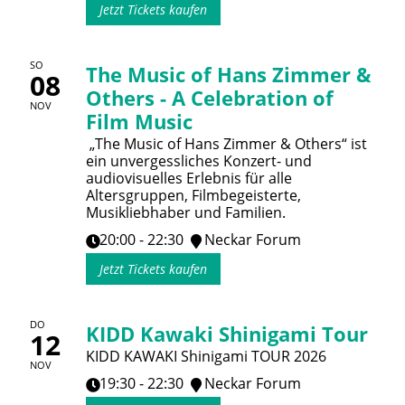
Jetzt Tickets kaufen
SO
The Music of Hans Zimmer &
08
Others - A Celebration of
NOV
Film Music
„The Music of Hans Zimmer & Others“ ist
ein unvergessliches Konzert- und
audiovisuelles Erlebnis für alle
Altersgruppen, Filmbegeisterte,
Musikliebhaber und Familien.
20:00 - 22:30
Neckar Forum
Jetzt Tickets kaufen
DO
KIDD Kawaki Shinigami Tour
12
KIDD KAWAKI Shinigami TOUR 2026
NOV
19:30 - 22:30
Neckar Forum