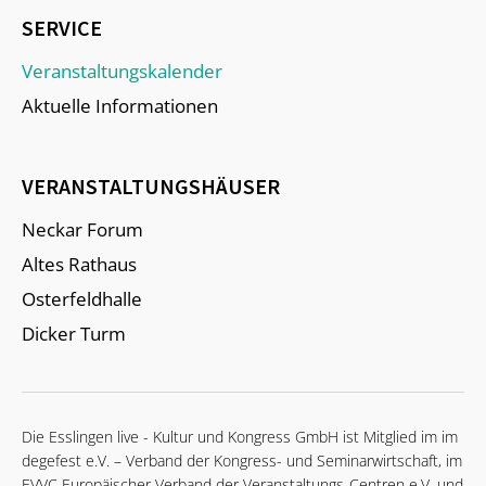
SERVICE
Veranstaltungskalender
Aktuelle Informationen
VERANSTALTUNGSHÄUSER
Neckar Forum
Altes Rathaus
Osterfeldhalle
Dicker Turm
Die Esslingen live - Kultur und Kongress GmbH ist Mitglied im im
degefest e.V. – Verband der Kongress- und Seminarwirtschaft, im
EVVC Europäischer Verband der Veranstaltungs-Centren e.V. und