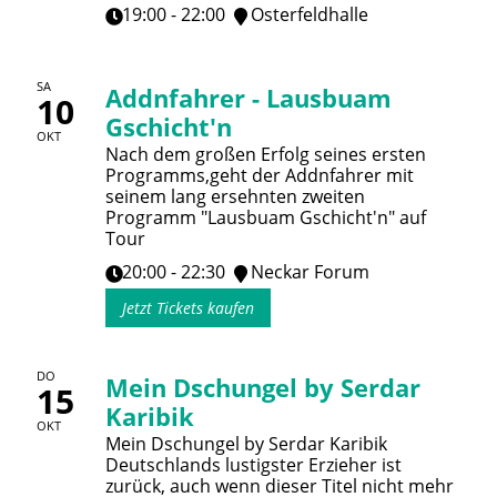
19:00 - 22:00
Osterfeldhalle
SA
Addnfahrer - Lausbuam
10
Gschicht'n
OKT
Nach dem großen Erfolg seines ersten
Programms,geht der Addnfahrer mit
seinem lang ersehnten zweiten
Programm "Lausbuam Gschicht'n" auf
Tour
20:00 - 22:30
Neckar Forum
Jetzt Tickets kaufen
DO
Mein Dschungel by Serdar
15
Karibik
OKT
Mein Dschungel by Serdar Karibik
Deutschlands lustigster Erzieher ist
zurück, auch wenn dieser Titel nicht mehr