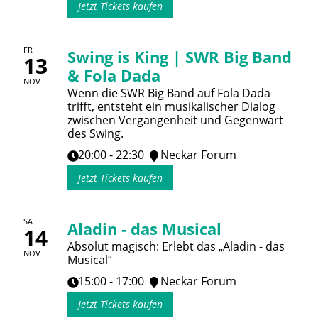
Jetzt Tickets kaufen
FR
Swing is King | SWR Big Band
13
& Fola Dada
NOV
Wenn die SWR Big Band auf Fola Dada
trifft, entsteht ein musikalischer Dialog
zwischen Vergangenheit und Gegenwart
des Swing.
20:00 - 22:30
Neckar Forum
Jetzt Tickets kaufen
SA
Aladin - das Musical
14
Absolut magisch: Erlebt das „Aladin - das
NOV
Musical“
15:00 - 17:00
Neckar Forum
Jetzt Tickets kaufen