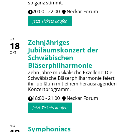
so ganz stimmt.
20:00 - 22:00
Neckar Forum
Jetzt Tickets kaufen
SO
Zehnjähriges
18
Jubiläumskonzert der
OKT
Schwäbischen
Bläserphilharmonie
Zehn Jahre musikalische Exzellenz: Die
Schwäbische Bläserphilharmonie feiert
ihr Jubiläum mit einem herausragenden
Konzertprogramm.
18:00 - 21:00
Neckar Forum
Jetzt Tickets kaufen
MO
Symphoniacs