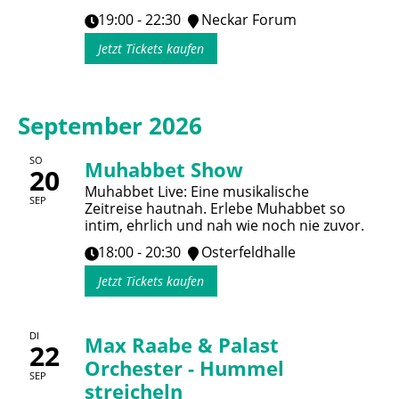
19:00 - 22:30
Neckar Forum
Jetzt Tickets kaufen
September 2026
SO
Muhabbet Show
20
Muhabbet Live: Eine musikalische
SEP
Zeitreise hautnah. Erlebe Muhabbet so
intim, ehrlich und nah wie noch nie zuvor.
18:00 - 20:30
Osterfeldhalle
Jetzt Tickets kaufen
DI
Max Raabe & Palast
22
Orchester - Hummel
SEP
streicheln