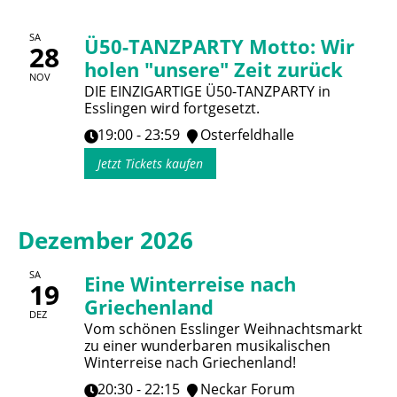
SA
Ü50-TANZPARTY Motto: Wir
28
holen "unsere" Zeit zurück
NOV
DIE EINZIGARTIGE Ü50-TANZPARTY in
Esslingen wird fortgesetzt.
19:00 - 23:59
Osterfeldhalle
Jetzt Tickets kaufen
Dezember 2026
SA
Eine Winterreise nach
19
Griechenland
DEZ
Vom schönen Esslinger Weihnachtsmarkt
zu einer wunderbaren musikalischen
Winterreise nach Griechenland!
20:30 - 22:15
Neckar Forum