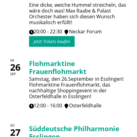
Eine dicke, weiche Hummel streicheln, das
wäre doch was! Max Raabe & Palast
Orchester haben sich diesen Wunsch
musikalisch erfüllt!
20:00 - 22:30
Neckar Forum
Jetzt Tickets kaufen
SA
Flohmarktine
26
Frauenflohmarkt
SEP
Samstag, den 26.September in Esslingen!
Flohmarktine Frauenflohmarkt, das
nachhaltige Shoppingevent in der
Osterfeldhalle in Esslingen!
12:00 - 16:00
Osterfeldhalle
SO
Süddeutsche Philharmonie
27
Esslingen