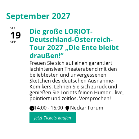
September 2027
SO
Die große LORIOT-
19
Deutschland-Österreich-
SEP
Tour 2027 „Die Ente bleibt
draußen!“
Freuen Sie sich auf einen garantiert
lachintensiven Theaterabend mit den
beliebtesten und unvergessenen
Sketchen des deutschen Ausnahme-
Komikers. Lehnen Sie sich zurück und
genießen Sie Loriots feinen Humor - live,
pointiert und zeitlos. Versprochen!
14:00 - 16:00
Neckar Forum
Jetzt Tickets kaufen