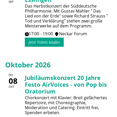
SEP
Das Herbstkonzert der Süddeutsche
Philharmonie. Mit Gustav Mahler " Das
Lied von der Erde" sowie Richard Strauss "
Tod und Verklärung" stehen zwei große
Meisterwerke auf dem Programm.
17:00 - 19:00
Neckar Forum
Jetzt Tickets kaufen
Oktober 2026
DO
Jubiläumskonzert 20 Jahre
08
Festo AirVoices - von Pop bis
OKT
Oratorium
Chorkonzert mit Klavier: Breit gefächertes
Repertoire, mit Choreographie,
Moderation und Catering. Eintritt frei,
Spenden erbeten.