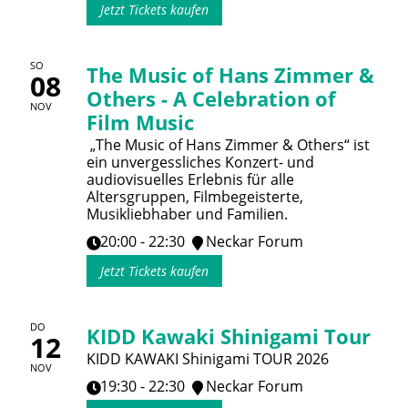
Jetzt Tickets kaufen
SO
The Music of Hans Zimmer &
08
Others - A Celebration of
NOV
Film Music
„The Music of Hans Zimmer & Others“ ist
ein unvergessliches Konzert- und
audiovisuelles Erlebnis für alle
Altersgruppen, Filmbegeisterte,
Musikliebhaber und Familien.
20:00 - 22:30
Neckar Forum
Jetzt Tickets kaufen
DO
KIDD Kawaki Shinigami Tour
12
KIDD KAWAKI Shinigami TOUR 2026
NOV
19:30 - 22:30
Neckar Forum