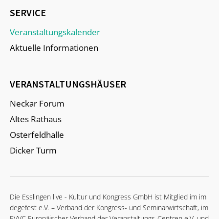
SERVICE
Veranstaltungskalender
Aktuelle Informationen
VERANSTALTUNGSHÄUSER
Neckar Forum
Altes Rathaus
Osterfeldhalle
Dicker Turm
Die Esslingen live - Kultur und Kongress GmbH ist Mitglied im im
degefest e.V. – Verband der Kongress- und Seminarwirtschaft, im
EVVC Europäischer Verband der Veranstaltungs-Centren e.V. und