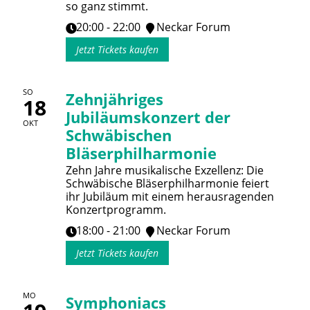
so ganz stimmt.
20:00 - 22:00
Neckar Forum
Jetzt Tickets kaufen
SO
Zehnjähriges
18
Jubiläumskonzert der
OKT
Schwäbischen
Bläserphilharmonie
Zehn Jahre musikalische Exzellenz: Die
Schwäbische Bläserphilharmonie feiert
ihr Jubiläum mit einem herausragenden
Konzertprogramm.
18:00 - 21:00
Neckar Forum
Jetzt Tickets kaufen
MO
Symphoniacs