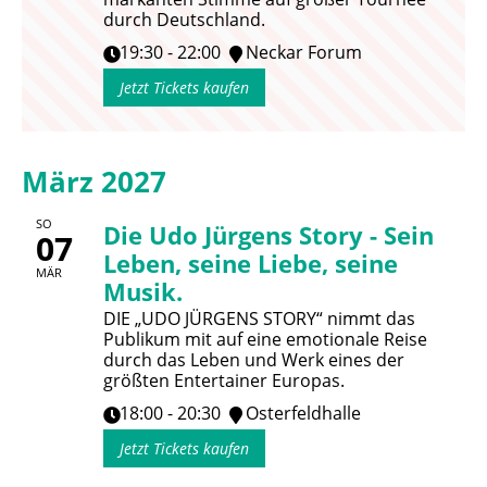
durch Deutschland.
19:30 - 22:00
Neckar Forum
Jetzt Tickets kaufen
März 2027
SO
Die Udo Jürgens Story - Sein
07
Leben, seine Liebe, seine
MÄR
Musik.
DIE „UDO JÜRGENS STORY“ nimmt das
Publikum mit auf eine emotionale Reise
durch das Leben und Werk eines der
größten Entertainer Europas.
18:00 - 20:30
Osterfeldhalle
Jetzt Tickets kaufen