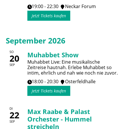
19:00 - 22:30
Neckar Forum
Jetzt Tickets kaufen
September 2026
SO
Muhabbet Show
20
Muhabbet Live: Eine musikalische
SEP
Zeitreise hautnah. Erlebe Muhabbet so
intim, ehrlich und nah wie noch nie zuvor.
18:00 - 20:30
Osterfeldhalle
Jetzt Tickets kaufen
DI
Max Raabe & Palast
22
Orchester - Hummel
SEP
streicheln