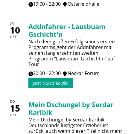
19:00 - 22:00
Osterfeldhalle
SA
Addnfahrer - Lausbuam
10
Gschicht'n
OKT
Nach dem großen Erfolg seines ersten
Programms,geht der Addnfahrer mit
seinem lang ersehnten zweiten
Programm "Lausbuam Gschicht'n" auf
Tour
20:00 - 22:30
Neckar Forum
Jetzt Tickets kaufen
DO
Mein Dschungel by Serdar
15
Karibik
OKT
Mein Dschungel by Serdar Karibik
Deutschlands lustigster Erzieher ist
zurück, auch wenn dieser Titel nicht mehr