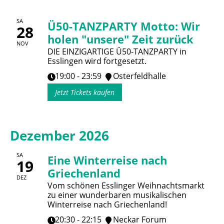
SA
Ü50-TANZPARTY Motto: Wir
28
holen "unsere" Zeit zurück
NOV
DIE EINZIGARTIGE Ü50-TANZPARTY in
Esslingen wird fortgesetzt.
19:00 - 23:59
Osterfeldhalle
Jetzt Tickets kaufen
Dezember 2026
SA
Eine Winterreise nach
19
Griechenland
DEZ
Vom schönen Esslinger Weihnachtsmarkt
zu einer wunderbaren musikalischen
Winterreise nach Griechenland!
20:30 - 22:15
Neckar Forum