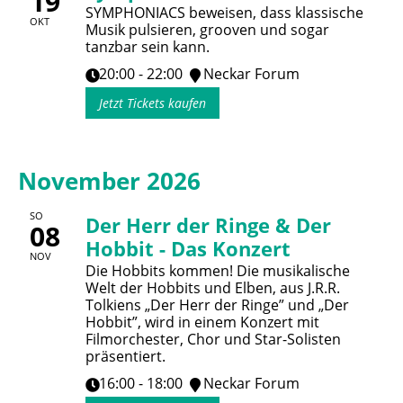
19
SYMPHONIACS beweisen, dass klassische
OKT
Musik pulsieren, grooven und sogar
tanzbar sein kann.
20:00 - 22:00
Neckar Forum
Jetzt Tickets kaufen
November 2026
SO
Der Herr der Ringe & Der
08
Hobbit - Das Konzert
NOV
Die Hobbits kommen! Die musikalische
Welt der Hobbits und Elben, aus J.R.R.
Tolkiens „Der Herr der Ringe” und „Der
Hobbit”, wird in einem Konzert mit
Filmorchester, Chor und Star-Solisten
präsentiert.
16:00 - 18:00
Neckar Forum