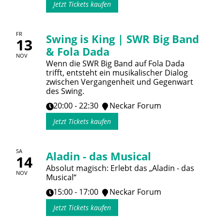
Jetzt Tickets kaufen
FR
Swing is King | SWR Big Band
13
& Fola Dada
NOV
Wenn die SWR Big Band auf Fola Dada
trifft, entsteht ein musikalischer Dialog
zwischen Vergangenheit und Gegenwart
des Swing.
20:00 - 22:30
Neckar Forum
Jetzt Tickets kaufen
SA
Aladin - das Musical
14
Absolut magisch: Erlebt das „Aladin - das
NOV
Musical“
15:00 - 17:00
Neckar Forum
Jetzt Tickets kaufen