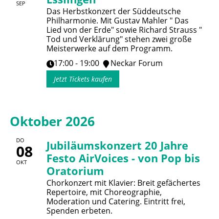
SEP
Das Herbstkonzert der Süddeutsche
Philharmonie. Mit Gustav Mahler " Das
Lied von der Erde" sowie Richard Strauss "
Tod und Verklärung" stehen zwei große
Meisterwerke auf dem Programm.
17:00 - 19:00
Neckar Forum
Jetzt Tickets kaufen
Oktober 2026
DO
Jubiläumskonzert 20 Jahre
08
Festo AirVoices - von Pop bis
OKT
Oratorium
Chorkonzert mit Klavier: Breit gefächertes
Repertoire, mit Choreographie,
Moderation und Catering. Eintritt frei,
Spenden erbeten.