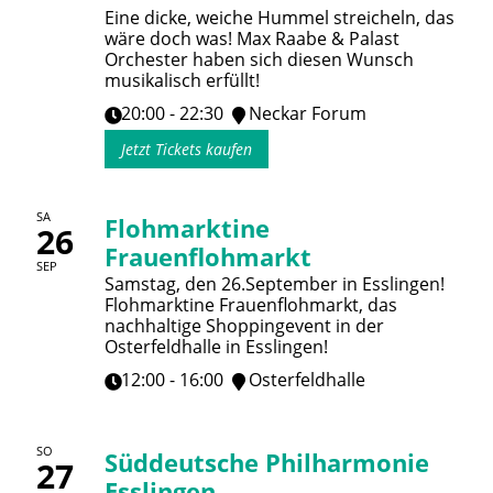
Eine dicke, weiche Hummel streicheln, das
wäre doch was! Max Raabe & Palast
Orchester haben sich diesen Wunsch
musikalisch erfüllt!
20:00 - 22:30
Neckar Forum
Jetzt Tickets kaufen
SA
Flohmarktine
26
Frauenflohmarkt
SEP
Samstag, den 26.September in Esslingen!
Flohmarktine Frauenflohmarkt, das
nachhaltige Shoppingevent in der
Osterfeldhalle in Esslingen!
12:00 - 16:00
Osterfeldhalle
SO
Süddeutsche Philharmonie
27
Esslingen