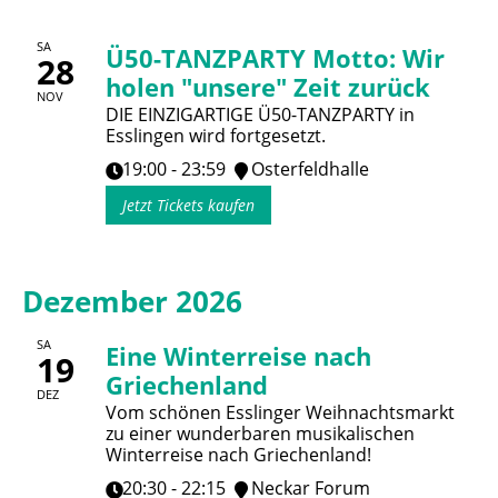
SA
Ü50-TANZPARTY Motto: Wir
28
holen "unsere" Zeit zurück
NOV
DIE EINZIGARTIGE Ü50-TANZPARTY in
Esslingen wird fortgesetzt.
19:00 - 23:59
Osterfeldhalle
Jetzt Tickets kaufen
Dezember 2026
SA
Eine Winterreise nach
19
Griechenland
DEZ
Vom schönen Esslinger Weihnachtsmarkt
zu einer wunderbaren musikalischen
Winterreise nach Griechenland!
20:30 - 22:15
Neckar Forum