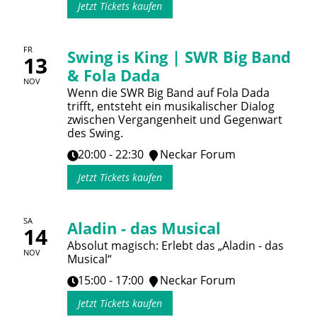
Jetzt Tickets kaufen
FR
Swing is King | SWR Big Band
13
& Fola Dada
NOV
Wenn die SWR Big Band auf Fola Dada
trifft, entsteht ein musikalischer Dialog
zwischen Vergangenheit und Gegenwart
des Swing.
20:00 - 22:30
Neckar Forum
Jetzt Tickets kaufen
SA
Aladin - das Musical
14
Absolut magisch: Erlebt das „Aladin - das
NOV
Musical“
15:00 - 17:00
Neckar Forum
Jetzt Tickets kaufen