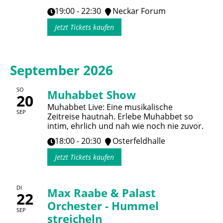
19:00 - 22:30
Neckar Forum
Jetzt Tickets kaufen
September 2026
SO
Muhabbet Show
20
Muhabbet Live: Eine musikalische
SEP
Zeitreise hautnah. Erlebe Muhabbet so
intim, ehrlich und nah wie noch nie zuvor.
18:00 - 20:30
Osterfeldhalle
Jetzt Tickets kaufen
DI
Max Raabe & Palast
22
Orchester - Hummel
SEP
streicheln