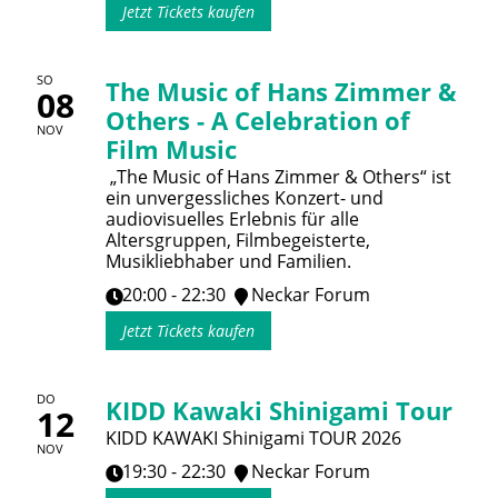
Jetzt Tickets kaufen
SO
The Music of Hans Zimmer &
08
Others - A Celebration of
NOV
Film Music
„The Music of Hans Zimmer & Others“ ist
ein unvergessliches Konzert- und
audiovisuelles Erlebnis für alle
Altersgruppen, Filmbegeisterte,
Musikliebhaber und Familien.
20:00 - 22:30
Neckar Forum
Jetzt Tickets kaufen
DO
KIDD Kawaki Shinigami Tour
12
KIDD KAWAKI Shinigami TOUR 2026
NOV
19:30 - 22:30
Neckar Forum