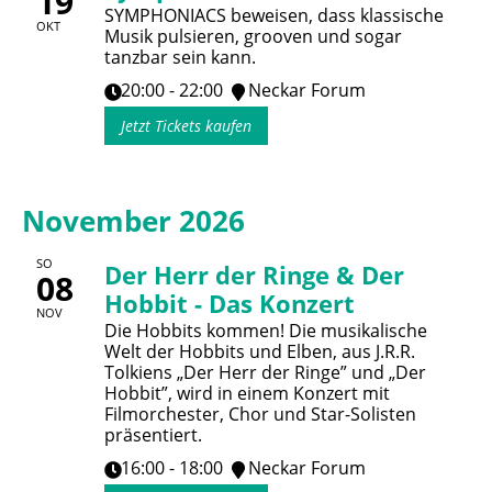
19
SYMPHONIACS beweisen, dass klassische
OKT
Musik pulsieren, grooven und sogar
tanzbar sein kann.
20:00 - 22:00
Neckar Forum
Jetzt Tickets kaufen
November 2026
SO
Der Herr der Ringe & Der
08
Hobbit - Das Konzert
NOV
Die Hobbits kommen! Die musikalische
Welt der Hobbits und Elben, aus J.R.R.
Tolkiens „Der Herr der Ringe” und „Der
Hobbit”, wird in einem Konzert mit
Filmorchester, Chor und Star-Solisten
präsentiert.
16:00 - 18:00
Neckar Forum