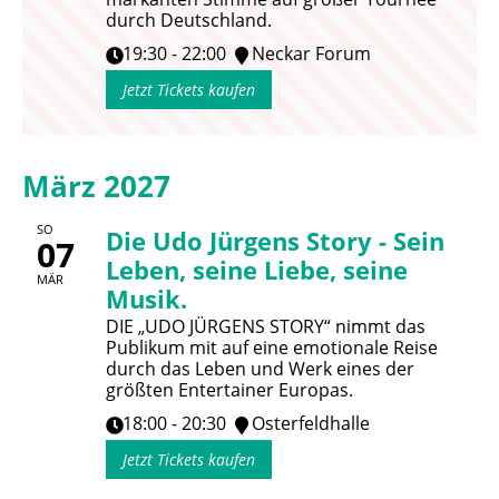
durch Deutschland.
19:30 - 22:00
Neckar Forum
Jetzt Tickets kaufen
März 2027
SO
Die Udo Jürgens Story - Sein
07
Leben, seine Liebe, seine
MÄR
Musik.
DIE „UDO JÜRGENS STORY“ nimmt das
Publikum mit auf eine emotionale Reise
durch das Leben und Werk eines der
größten Entertainer Europas.
18:00 - 20:30
Osterfeldhalle
Jetzt Tickets kaufen