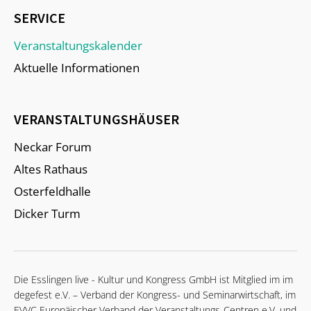
SERVICE
Veranstaltungskalender
Aktuelle Informationen
VERANSTALTUNGSHÄUSER
Neckar Forum
Altes Rathaus
Osterfeldhalle
Dicker Turm
Die Esslingen live - Kultur und Kongress GmbH ist Mitglied im im
degefest e.V. – Verband der Kongress- und Seminarwirtschaft, im
EVVC Europäischer Verband der Veranstaltungs-Centren e.V. und