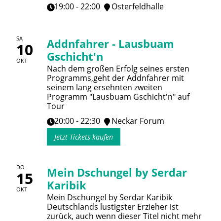
19:00 - 22:00
Osterfeldhalle
SA
Addnfahrer - Lausbuam
10
Gschicht'n
OKT
Nach dem großen Erfolg seines ersten
Programms,geht der Addnfahrer mit
seinem lang ersehnten zweiten
Programm "Lausbuam Gschicht'n" auf
Tour
20:00 - 22:30
Neckar Forum
Jetzt Tickets kaufen
DO
Mein Dschungel by Serdar
15
Karibik
OKT
Mein Dschungel by Serdar Karibik
Deutschlands lustigster Erzieher ist
zurück, auch wenn dieser Titel nicht mehr