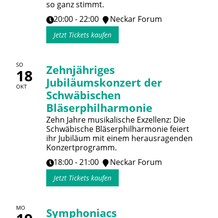
so ganz stimmt.
20:00 - 22:00
Neckar Forum
Jetzt Tickets kaufen
SO
Zehnjähriges
18
Jubiläumskonzert der
OKT
Schwäbischen
Bläserphilharmonie
Zehn Jahre musikalische Exzellenz: Die
Schwäbische Bläserphilharmonie feiert
ihr Jubiläum mit einem herausragenden
Konzertprogramm.
18:00 - 21:00
Neckar Forum
Jetzt Tickets kaufen
MO
Symphoniacs