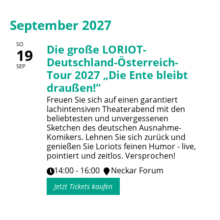
September 2027
SO
Die große LORIOT-
19
Deutschland-Österreich-
SEP
Tour 2027 „Die Ente bleibt
draußen!“
Freuen Sie sich auf einen garantiert
lachintensiven Theaterabend mit den
beliebtesten und unvergessenen
Sketchen des deutschen Ausnahme-
Komikers. Lehnen Sie sich zurück und
genießen Sie Loriots feinen Humor - live,
pointiert und zeitlos. Versprochen!
14:00 - 16:00
Neckar Forum
Jetzt Tickets kaufen